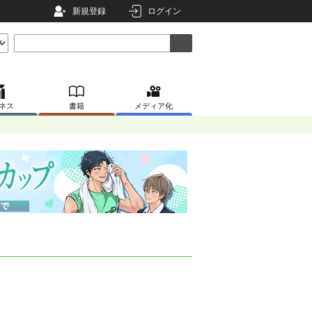
新規登録
ログイン
ネス
書籍
メディア化