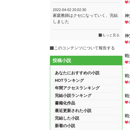
2022-04-02 20:02:30
家庭教師はクセになっていく、完結
神
しました
もっと見る
神
このコンテンツについて報告する
戦
投稿小説
あなたにおすすめの小説
戦
HOTランキング
年間アクセスランキング
完結小説ランキング
戦
書籍化作品
最近更新された小説
戦
完結した小説
新着の小説