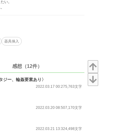
したい。
ん。
器具挿入
感想（12件）
タジー、輪姦要素あり〉
2022.03.17 00:27
5,763文字
2022.03.20 08:50
7,170文字
2022.03.21 13:32
4,498文字