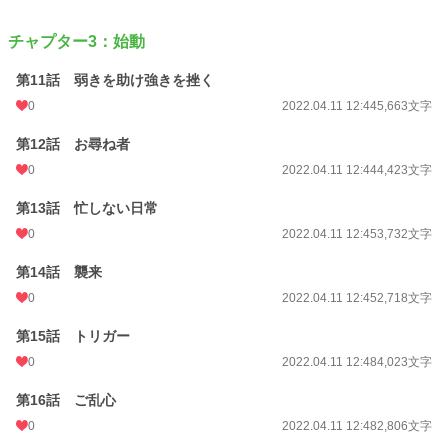
チャプター3：始動
第11話 弱きを助け強きを挫く
0
2022.04.11 12:44
5,663文字
第12話 お尋ね者
0
2022.04.11 12:44
4,423文字
第13話 忙しない日常
0
2022.04.11 12:45
3,732文字
第14話 襲来
0
2022.04.11 12:45
2,718文字
第15話 トリガー
0
2022.04.11 12:48
4,023文字
第16話 ご乱心
0
2022.04.11 12:48
2,806文字