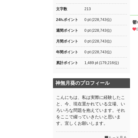
文字数
213
24h.ポイント
0 pt (228,743位)
鬱
週間ポイント
0 pt (228,743位)
月間ポイント
0 pt (228,743位)
年間ポイント
0 pt (228,743位)
累計ポイント
1,489 pt (179,216位)
神無月葵のプロフィール
こんにちは、私は実際に経験したこ
と、今、現在置かれている立場、い
ろいろな問題を抱えています。それ
をここで綴っていきたいと思いま
す。宜しくお願いします。
もっと見る