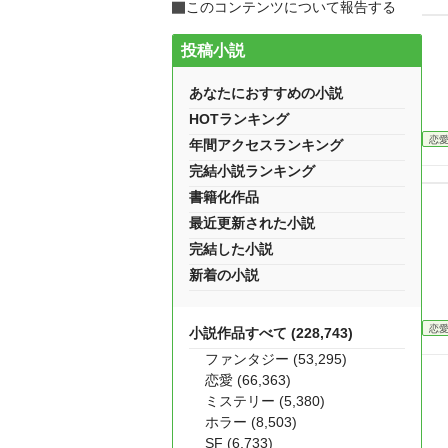
このコンテンツについて報告する
投稿小説
あなたにおすすめの小説
HOTランキング
恋
年間アクセスランキング
完結小説ランキング
書籍化作品
最近更新された小説
完結した小説
新着の小説
恋
小説作品すべて (228,743)
ファンタジー (53,295)
恋愛 (66,363)
ミステリー (5,380)
ホラー (8,503)
SF (6,733)