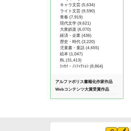
キャラ文芸 (5,634)
ライト文芸 (9,590)
青春 (7,919)
現代文学 (9,621)
大衆娯楽 (6,070)
経済・企業 (436)
歴史・時代 (3,220)
児童書・童話 (4,655)
絵本 (1,047)
BL (31,413)
ｴｯｾｲ・ﾉﾝﾌｨｸｼｮﾝ (8,864)
アルファポリス書籍化作家作品
Webコンテンツ大賞受賞作品