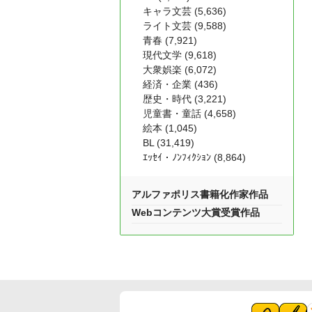
キャラ文芸 (5,636)
ライト文芸 (9,588)
青春 (7,921)
現代文学 (9,618)
大衆娯楽 (6,072)
経済・企業 (436)
歴史・時代 (3,221)
児童書・童話 (4,658)
絵本 (1,045)
BL (31,419)
ｴｯｾｲ・ﾉﾝﾌｨｸｼｮﾝ (8,864)
アルファポリス書籍化作家作品
Webコンテンツ大賞受賞作品