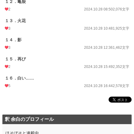
１２．亀裂
2
2024.10.28 08:50
2,076文字
１３．火花
3
2024.10.28 10:48
1,925文字
１４．影
3
2024.10.28 12:36
1,462文字
１５．再び
2
2024.10.28 15:49
2,352文字
１６．白い……
5
2024.10.28 16:44
2,578文字
釈 余白のプロフィール
ほそぼそと連載中