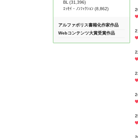
BL (31,396)
ｴｯｾｲ・ﾉﾝﾌｨｸｼｮﾝ (8,862)
アルファポリス書籍化作家作品
Webコンテンツ大賞受賞作品