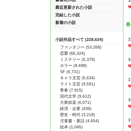
最近更新された小説
完結した小説
新着の小説
番
小説作品すべて (228,634)
ファンタジー (53,268)
恋愛 (66,324)
ミステリー (5,379)
ホラー (8,498)
SF (6,731)
キャラ文芸 (5,634)
ライト文芸 (9,591)
青春 (7,915)
現代文学 (9,612)
大衆娯楽 (6,071)
経済・企業 (436)
歴史・時代 (3,218)
児童書・童話 (4,654)
絵本 (1,045)