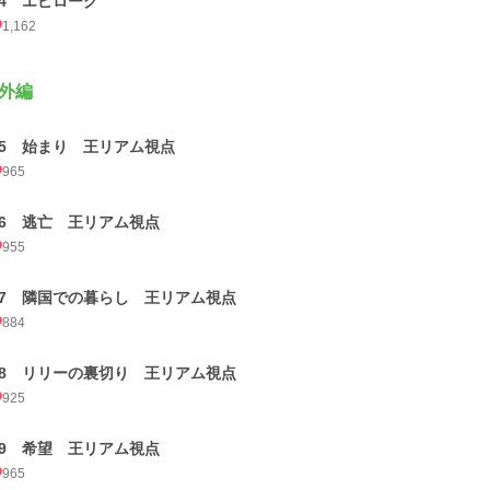
14 エピローグ
1,162
外編
15 始まり 王リアム視点
965
16 逃亡 王リアム視点
955
17 隣国での暮らし 王リアム視点
884
18 リリーの裏切り 王リアム視点
925
19 希望 王リアム視点
965