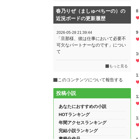
春乃りぜ（ましゅぺちーの）の
近況ボードの更新履歴
2026-05-28 21:39:44
「旦那様、彼は仕事において必要不
可欠なパートナーなのです」につい
て
もっと見る
このコンテンツについて報告する
投稿小説
あなたにおすすめの小説
HOTランキング
年間アクセスランキング
完結小説ランキング
書籍化作品