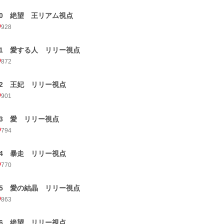
20 絶望 王リアム視点
928
21 愛する人 リリー視点
872
22 王妃 リリー視点
901
23 愛 リリー視点
794
24 暴走 リリー視点
770
25 愛の結晶 リリー視点
863
26 絶望 リリー視点