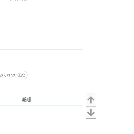
みられない王妃
感想