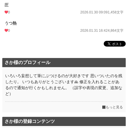
圧
0
2026.01.30 09:09
1,458文字
うつ熱
0
2026.01.31 16:42
4,864文字
さか様のプロフィール
いろいろ妄想して筆にぶつけるのが大好きです 思いついたのを残
したり。 いつもありがとうございます🙏 修正を入れることがあ
るので通知が行くかもしれません。 （誤字や表現の変更、追加な
ど）
もっと見る
さか様の登録コンテンツ