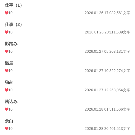
仕事（1）
小説
228,668 位 / 228,668 件
10
2026.01.26 17:08
2,561文字
BL
31,396 位 / 31,396 件
仕事（2）
お気に入り
4
10
2026.01.26 20:11
1,539文字
24h.ポイント
0 pt
影踏み
文字数
34,935
10
2026.01.27 05:20
3,131文字
更新日時
2026.01.31 16:42
温度
10
2026.01.27 10:32
2,274文字
初回公開日時
2026.01.25 23:16
週間ポイント
0 pt (228,668 位)
独占
10
2026.01.27 12:26
3,054文字
月間ポイント
77 pt (71,598 位)
踏込み
年間ポイント
4,801 pt (46,849 位)
10
2026.01.28 01:51
1,566文字
累計ポイント
4,808 pt (127,219 位)
余白
10
2026.01.28 20:40
1,513文字