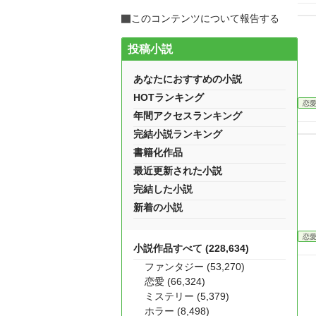
このコンテンツについて報告する
投稿小説
あなたにおすすめの小説
HOTランキング
恋
年間アクセスランキング
完結小説ランキング
書籍化作品
最近更新された小説
完結した小説
新着の小説
恋
小説作品すべて (228,634)
ファンタジー (53,270)
恋愛 (66,324)
ミステリー (5,379)
ホラー (8,498)