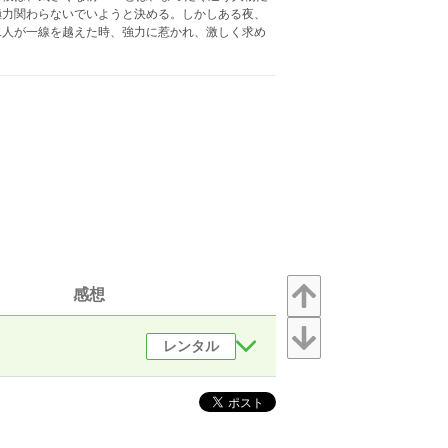
極力関わらないでいようと決める。しかしある夜、
二人が一線を越えた時、強力に惹かれ、激しく求め
感想
レンタル