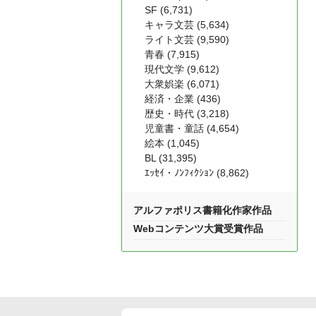
SF (6,731)
キャラ文芸 (5,634)
ライト文芸 (9,590)
青春 (7,915)
現代文学 (9,612)
大衆娯楽 (6,071)
経済・企業 (436)
歴史・時代 (3,218)
児童書・童話 (4,654)
絵本 (1,045)
BL (31,395)
ｴｯｾｲ・ﾉﾝﾌｨｸｼｮﾝ (8,862)
アルファポリス書籍化作家作品
Webコンテンツ大賞受賞作品