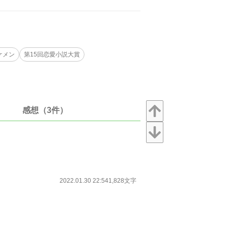
ケメン
第15回恋愛小説大賞
感想（3件）
2022.01.30 22:54
1,828文字