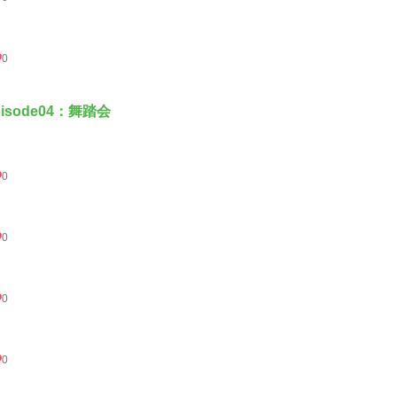
0
pisode04：舞踏会
0
0
0
0