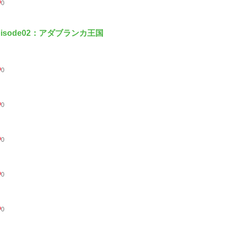
0
pisode02：アダブランカ王国
0
0
0
0
0