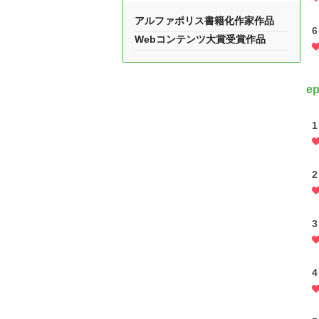
アルファポリス書籍化作家作品
6
Webコンテンツ大賞受賞作品
e
1
2
3
4