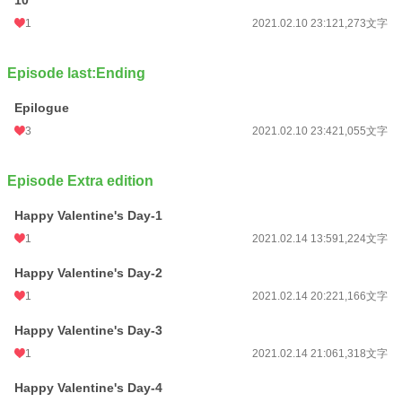
10
1
2021.02.10 23:12
1,273文字
Episode last:Ending
Epilogue
3
2021.02.10 23:42
1,055文字
Episode Extra edition
Happy Valentine's Day‐1
1
2021.02.14 13:59
1,224文字
Happy Valentine's Day‐2
1
2021.02.14 20:22
1,166文字
Happy Valentine's Day‐3
1
2021.02.14 21:06
1,318文字
Happy Valentine's Day‐4