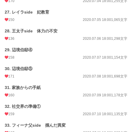
170
2020.07.04 18:00
1,255文字
27. レイラside 妃教育
150
2020.07.05 18:00
1,065文字
28. 王太子side 体力の不安
136
2020.07.06 18:00
1,298文字
29. 辺境伯邸④
158
2020.07.07 18:00
1,154文字
30. 辺境伯邸⑤
171
2020.07.08 18:00
1,698文字
31. 家族からの手紙
160
2020.07.09 18:00
1,178文字
32. 社交界の準備①
159
2020.07.10 18:00
1,135文字
33. フィーナ父side 掴んだ異変