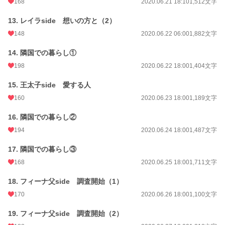
168
2020.06.21 18:10
1,512文字
13. レイラside 想いの方と（2）
148
2020.06.22 06:00
1,882文字
14. 隣国での暮らし①
198
2020.06.22 18:00
1,404文字
15. 王太子side 愛する人
160
2020.06.23 18:00
1,189文字
16. 隣国での暮らし②
194
2020.06.24 18:00
1,487文字
17. 隣国での暮らし③
168
2020.06.25 18:00
1,711文字
18. フィーナ父side 調査開始（1）
170
2020.06.26 18:00
1,100文字
19. フィーナ父side 調査開始（2）