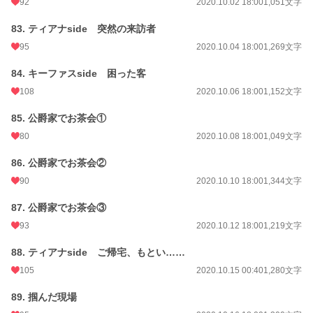
92
2020.10.02 18:00
1,051文字
83. ティアナside 突然の来訪者
95
2020.10.04 18:00
1,269文字
84. キーファスside 困った客
108
2020.10.06 18:00
1,152文字
85. 公爵家でお茶会①
80
2020.10.08 18:00
1,049文字
86. 公爵家でお茶会②
90
2020.10.10 18:00
1,344文字
87. 公爵家でお茶会③
93
2020.10.12 18:00
1,219文字
88. ティアナside ご帰宅、もとい……
105
2020.10.15 00:40
1,280文字
89. 掴んだ現場