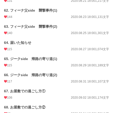
131
2020.08.21 18:00
1,217文字
62. フィーナ父side 襲撃事件(1)
144
2020.08.23 18:00
1,131文字
63. フィーナ父side 襲撃事件(2)
140
2020.08.25 18:00
1,301文字
64. 届いた知らせ
115
2020.08.27 18:00
1,074文字
65. ジークside 帰路の寄り道(1)
115
2020.08.29 18:00
1,189文字
66. ジークside 帰路の寄り道(2)
117
2020.08.31 18:00
1,107文字
67. お屋敷での過ごし方①
106
2020.09.02 18:00
1,174文字
68. お屋敷での過ごし方②