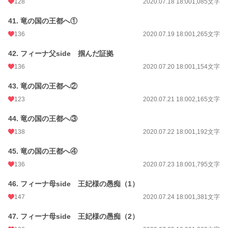
128
2020.07.18 18:00
1,085文字
41. 竜の国の王都へ①
136
2020.07.19 18:00
1,265文字
42. フィーナ父side 掴んだ証拠
136
2020.07.20 18:00
1,154文字
43. 竜の国の王都へ②
123
2020.07.21 18:00
2,165文字
44. 竜の国の王都へ③
138
2020.07.22 18:00
1,192文字
45. 竜の国の王都へ④
136
2020.07.23 18:00
1,795文字
46. フィーナ母side 王妃様の愚痴（1）
147
2020.07.24 18:00
1,381文字
47. フィーナ母side 王妃様の愚痴（2）