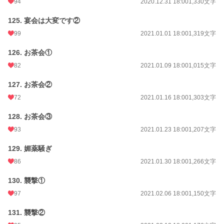
94
2020.12.31 18:00
1,330文字
125. 宴会は大変です②
99
2021.01.01 18:00
1,319文字
126. お茶会①
82
2021.01.09 18:00
1,015文字
127. お茶会②
72
2021.01.16 18:00
1,303文字
128. お茶会③
93
2021.01.23 18:00
1,207文字
129. 媚薬騒ぎ
86
2021.01.30 18:00
1,266文字
130. 襲撃①
97
2021.02.06 18:00
1,150文字
131. 襲撃②