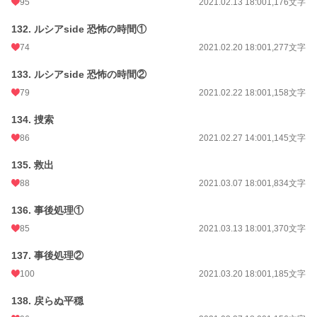
95
2021.02.13 18:00
1,176文字
132. ルシアside 恐怖の時間①
74
2021.02.20 18:00
1,277文字
133. ルシアside 恐怖の時間②
79
2021.02.22 18:00
1,158文字
134. 捜索
86
2021.02.27 14:00
1,145文字
135. 救出
88
2021.03.07 18:00
1,834文字
136. 事後処理①
85
2021.03.13 18:00
1,370文字
137. 事後処理②
100
2021.03.20 18:00
1,185文字
138. 戻らぬ平穏