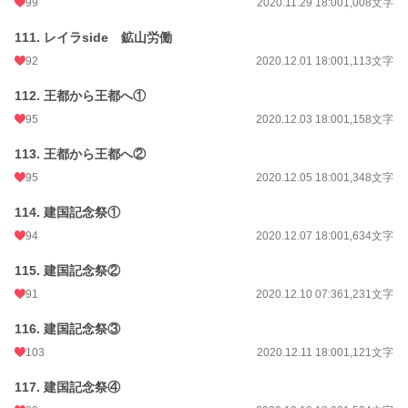
99
2020.11.29 18:00
1,008文字
111. レイラside 鉱山労働
92
2020.12.01 18:00
1,113文字
112. 王都から王都へ①
95
2020.12.03 18:00
1,158文字
113. 王都から王都へ②
95
2020.12.05 18:00
1,348文字
114. 建国記念祭①
94
2020.12.07 18:00
1,634文字
115. 建国記念祭②
91
2020.12.10 07:36
1,231文字
116. 建国記念祭③
103
2020.12.11 18:00
1,121文字
117. 建国記念祭④