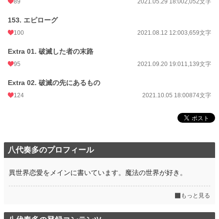
89
2021.05.29 18:00
2,052文字
153. エピローグ
100
2021.08.12 12:00
3,659文字
Extra 01. 破滅した者の末路
95
2021.09.20 19:01
1,139文字
Extra 02. 破滅の先にあるもの
124
2021.10.05 18:00
874文字
八代奏多のプロフィール
異世界恋愛をメインに書いています。魔法の世界が好き。
もっと見る