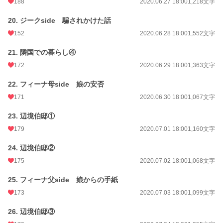
188
2020.06.27 18:00
1,218文字
20. ジークside 騙されかけた話
152
2020.06.28 18:00
1,552文字
21. 隣国での暮らし④
172
2020.06.29 18:00
1,363文字
22. フィーナ母side 娘の安否
171
2020.06.30 18:00
1,067文字
23. 辺境伯邸①
179
2020.07.01 18:00
1,160文字
24. 辺境伯邸②
175
2020.07.02 18:00
1,068文字
25. フィーナ父side 娘からの手紙
173
2020.07.03 18:00
1,099文字
26. 辺境伯邸③