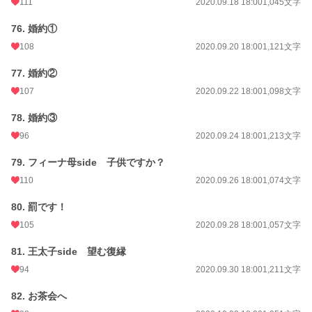
111
2020.09.18 18:00
1,045文字
76. 婚約①
108
2020.09.20 18:00
1,121文字
77. 婚約②
107
2020.09.22 18:00
1,098文字
78. 婚約③
96
2020.09.24 18:00
1,213文字
79. フィーナ母side 子供ですか？
110
2020.09.26 18:00
1,074文字
80. 罰です！
105
2020.09.28 18:00
1,057文字
81. 王太子side 望む復縁
94
2020.09.30 18:00
1,211文字
82. お茶会へ