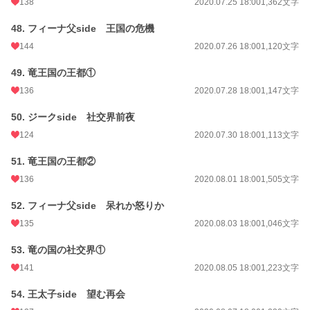
138
2020.07.25 18:00
1,362文字
48. フィーナ父side 王国の危機
144
2020.07.26 18:00
1,120文字
49. 竜王国の王都①
136
2020.07.28 18:00
1,147文字
50. ジークside 社交界前夜
124
2020.07.30 18:00
1,113文字
51. 竜王国の王都②
136
2020.08.01 18:00
1,505文字
52. フィーナ父side 呆れか怒りか
135
2020.08.03 18:00
1,046文字
53. 竜の国の社交界①
141
2020.08.05 18:00
1,223文字
54. 王太子side 望む再会