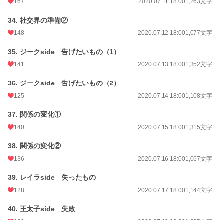
167
2020.07.11 18:00
1,263文字
34. 社交界の準備②
148
2020.07.12 18:00
1,077文字
35. ジークside 告げたいもの（1）
141
2020.07.13 18:00
1,352文字
36. ジークside 告げたいもの（2）
125
2020.07.14 18:00
1,108文字
37. 関係の変化①
140
2020.07.15 18:00
1,315文字
38. 関係の変化②
136
2020.07.16 18:00
1,067文字
39. レイラside 失ったもの
128
2020.07.17 18:00
1,144文字
40. 王太子side 失敗