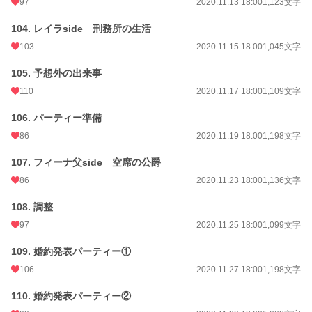
97
2020.11.13 18:00
1,123文字
104. レイラside 刑務所の生活
103
2020.11.15 18:00
1,045文字
105. 予想外の出来事
110
2020.11.17 18:00
1,109文字
106. パーティー準備
86
2020.11.19 18:00
1,198文字
107. フィーナ父side 空席の公爵
86
2020.11.23 18:00
1,136文字
108. 調整
97
2020.11.25 18:00
1,099文字
109. 婚約発表パーティー①
106
2020.11.27 18:00
1,198文字
110. 婚約発表パーティー②