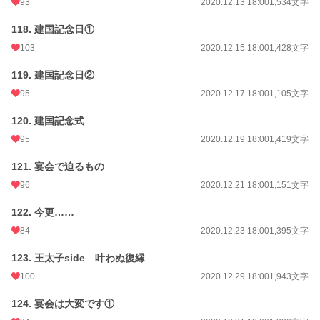
93
2020.12.13 18:00
1,534文字
118. 建国記念日①
103
2020.12.15 18:00
1,428文字
119. 建国記念日②
95
2020.12.17 18:00
1,105文字
120. 建国記念式
95
2020.12.19 18:00
1,419文字
121. 宴会で迫るもの
96
2020.12.21 18:00
1,151文字
122. 今更……
84
2020.12.23 18:00
1,395文字
123. 王太子side 叶わぬ復縁
100
2020.12.29 18:00
1,943文字
124. 宴会は大変です①