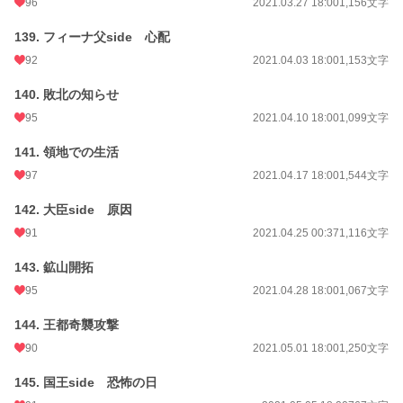
96
2021.03.27 18:00
1,156文字
139. フィーナ父side 心配
92
2021.04.03 18:00
1,153文字
140. 敗北の知らせ
95
2021.04.10 18:00
1,099文字
141. 領地での生活
97
2021.04.17 18:00
1,544文字
142. 大臣side 原因
91
2021.04.25 00:37
1,116文字
143. 鉱山開拓
95
2021.04.28 18:00
1,067文字
144. 王都奇襲攻撃
90
2021.05.01 18:00
1,250文字
145. 国王side 恐怖の日