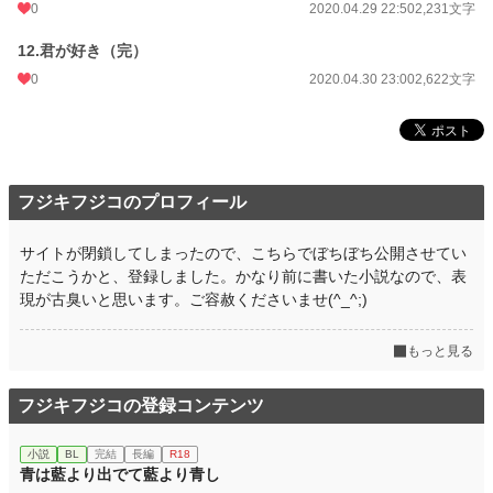
0
2020.04.29 22:50
2,231文字
12.君が好き（完）
0
2020.04.30 23:00
2,622文字
フジキフジコのプロフィール
サイトが閉鎖してしまったので、こちらでぼちぼち公開させてい
ただこうかと、登録しました。かなり前に書いた小説なので、表
現が古臭いと思います。ご容赦くださいませ(^_^;)
もっと見る
フジキフジコの登録コンテンツ
小説
BL
完結
長編
R18
青は藍より出でて藍より青し