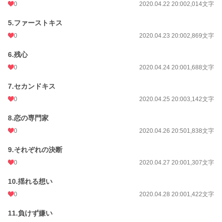
0
2020.04.22 20:00
2,014文字
5.ファーストキス
0
2020.04.23 20:00
2,869文字
6.残心
0
2020.04.24 20:00
1,688文字
7.セカンドキス
0
2020.04.25 20:00
3,142文字
8.恋の専門家
0
2020.04.26 20:50
1,838文字
9.それぞれの決断
0
2020.04.27 20:00
1,307文字
10.揺れる想い
0
2020.04.28 20:00
1,422文字
11.負けず嫌い