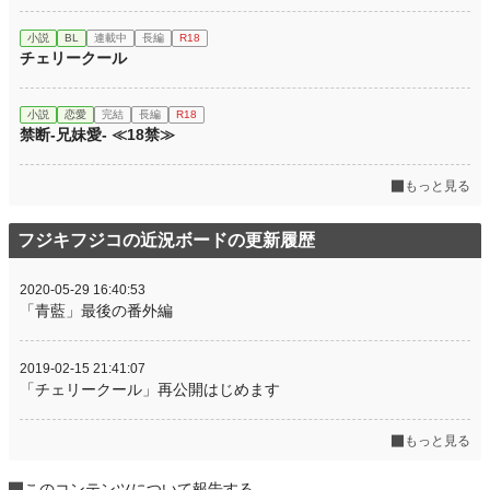
小説
BL
連載中
長編
R18
チェリークール
小説
恋愛
完結
長編
R18
禁断-兄妹愛- ≪18禁≫
もっと見る
フジキフジコの近況ボードの更新履歴
2020-05-29 16:40:53
「青藍」最後の番外編
2019-02-15 21:41:07
「チェリークール」再公開はじめます
もっと見る
このコンテンツについて報告する