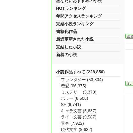
あなたにおすすめの小説
HOTランキング
年間アクセスランキング
完結小説ランキング
書籍化作品
恋
最近更新された小説
完結した小説
新着の小説
小説作品すべて (228,850)
ファンタジー (53,334)
BL
恋愛 (66,375)
ミステリー (5,379)
ホラー (8,508)
SF (6,741)
キャラ文芸 (5,637)
ライト文芸 (9,587)
青春 (7,922)
現代文学 (9,622)