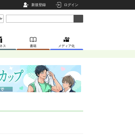
新規登録
ログイン
ネス
書籍
メディア化