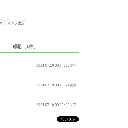
教
オムツ生活
感想（1件）
2024.07.19 00:14
117文字
2024.07.19 00:21
324文字
2024.07.19 00:32
413文字