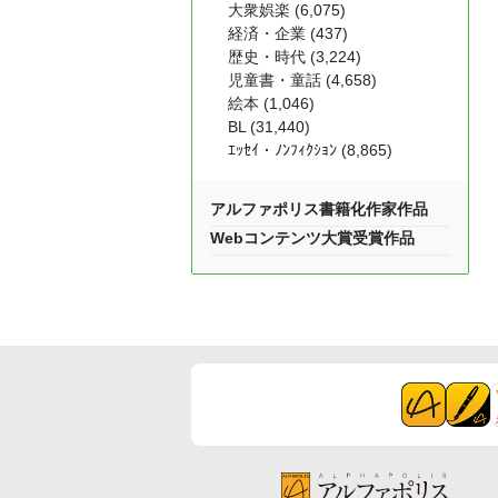
大衆娯楽 (6,075)
経済・企業 (437)
歴史・時代 (3,224)
児童書・童話 (4,658)
絵本 (1,046)
BL (31,440)
ｴｯｾｲ・ﾉﾝﾌｨｸｼｮﾝ (8,865)
アルファポリス書籍化作家作品
Webコンテンツ大賞受賞作品