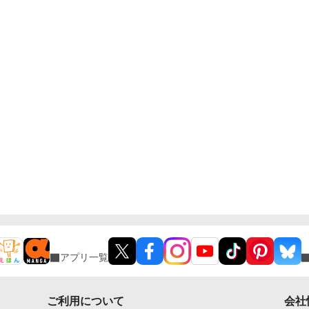
と
アプリ一覧
ご利用について
会社