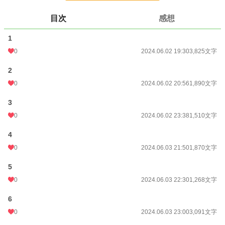
小説
228,637 位 / 228,637 件
目次
感想
大衆娯楽
6,071 位 / 6,071 件
1
お気に入り
0
0
2024.06.02 19:30
3,825文字
24h.ポイント
0 pt
2
0
2024.06.02 20:56
1,890文字
文字数
15,831
3
更新日時
2024.06.04 21:00
0
2024.06.02 23:38
1,510文字
初回公開日時
2024.06.02 19:30
4
初回完結日時
2024.06.04 23:36
0
2024.06.03 21:50
1,870文字
週間ポイント
0 pt (228,637 位)
5
月間ポイント
0 pt (228,637 位)
0
2024.06.03 22:30
1,268文字
年間ポイント
336 pt (112,930 位)
6
累計ポイント
4,239 pt (132,581 位)
0
2024.06.03 23:00
3,091文字