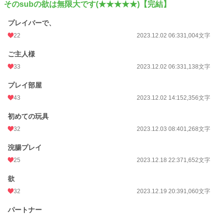
そのsubの欲は無限大です(★★★★★)【完結】
プレイバーで、
22
2023.12.02 06:33
1,004文字
ご主人様
33
2023.12.02 06:33
1,138文字
プレイ部屋
43
2023.12.02 14:15
2,356文字
初めての玩具
32
2023.12.03 08:40
1,268文字
浣腸プレイ
25
2023.12.18 22:37
1,652文字
欲
32
2023.12.19 20:39
1,060文字
パートナー