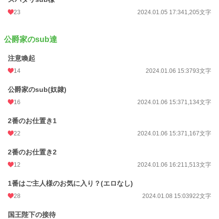
23
2024.01.05 17:34
1,205文字
公爵家のsub達
注意喚起
14
2024.01.06 15:37
93文字
公爵家のsub(奴隷)
16
2024.01.06 15:37
1,134文字
2番のお仕置き1
22
2024.01.06 15:37
1,167文字
2番のお仕置き2
12
2024.01.06 16:21
1,513文字
1番はご主人様のお気に入り？(エロなし)
28
2024.01.08 15:03
922文字
国王陛下の接待