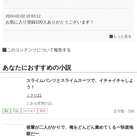
2024-02-02 16:03:12
お気に入り登録100人ありがとうございます！
もっと見る
このコンテンツについて報告する
あなたにおすすめの小説
スライムパンツとスライムスーツで、イチャイチャしよ
う！
ミクリ21
とある変態の話。
文字数：599
BL
完結
ｼｮｰﾄｼｮｰﾄ
R15
後輩が二人がかりで、俺をどんどん責めてくるー快楽地
獄だー