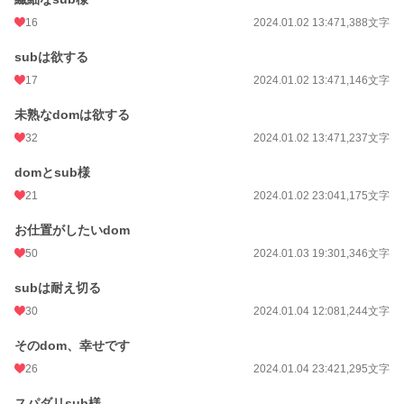
16
2024.01.02 13:47
1,388文字
subは欲する
17
2024.01.02 13:47
1,146文字
未熟なdomは欲する
32
2024.01.02 13:47
1,237文字
domとsub様
21
2024.01.02 23:04
1,175文字
お仕置がしたいdom
50
2024.01.03 19:30
1,346文字
subは耐え切る
30
2024.01.04 12:08
1,244文字
そのdom、幸せです
26
2024.01.04 23:42
1,295文字
スパダリsub様