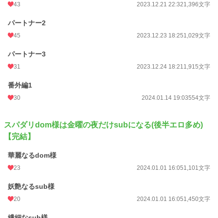
43
2023.12.21 22:32
1,396文字
パートナー2
45
2023.12.23 18:25
1,029文字
パートナー3
31
2023.12.24 18:21
1,915文字
番外編1
30
2024.01.14 19:03
554文字
スパダリdom様は金曜の夜だけsubになる(後半エロ多め)
【完結】
華麗なるdom様
23
2024.01.01 16:05
1,101文字
妖艶なるsub様
20
2024.01.01 16:05
1,450文字
繊細なsub様