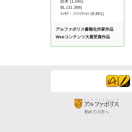
絵本 (1,045)
BL (31,388)
ｴｯｾｲ・ﾉﾝﾌｨｸｼｮﾝ (8,861)
アルファポリス書籍化作家作品
Webコンテンツ大賞受賞作品
初めての方へ