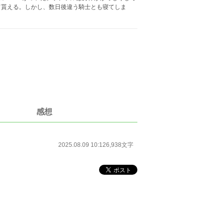
て貰える。しかし、数日後違う騎士とも寝てしま
感想
2025.08.09 10:12
6,938文字