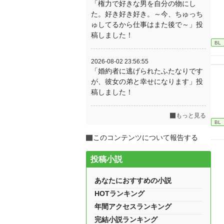
「権力で好きな男を自分の物にし
た。好き好き好き。～今、ちゅっち
ゅしてるから仕事はまた後で～」投
稿しました！
BL
2026-08-02 23:56:55
「婚約者に逃げられたふたなりです
が、彼女の弟と幸せになります」投
稿しました！
もっと見る
BL
このコンテンツについて報告する
投稿小説
あなたにおすすめの小説
HOTランキング
年間アクセスランキング
完結小説ランキング