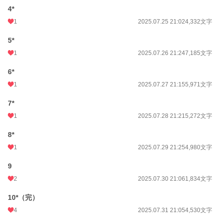
4*
初回完結日時
2025.10.08 00:19
1
2025.07.25 21:02
4,332文字
週間ポイント
112 pt (32,695 位)
5*
月間ポイント
1,140 pt (22,384 位)
1
2025.07.26 21:24
7,185文字
年間ポイント
26,822 pt (16,388 位)
6*
累計ポイント
35,967 pt (53,089 位)
1
2025.07.27 21:15
5,971文字
7*
1
2025.07.28 21:21
5,272文字
8*
1
2025.07.29 21:25
4,980文字
9
2
2025.07.30 21:06
1,834文字
10*（完）
4
2025.07.31 21:05
4,530文字