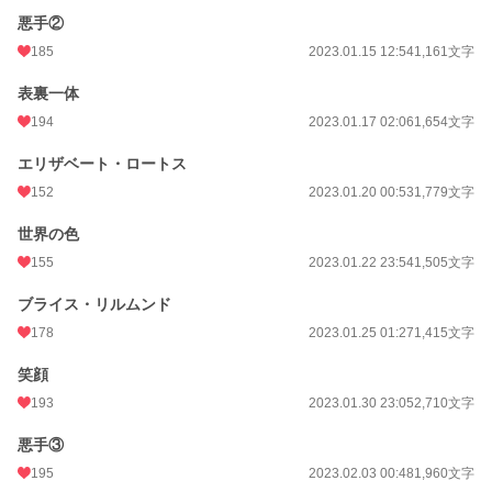
悪手②
185
2023.01.15 12:54
1,161文字
表裏一体
194
2023.01.17 02:06
1,654文字
エリザベート・ロートス
152
2023.01.20 00:53
1,779文字
世界の色
155
2023.01.22 23:54
1,505文字
ブライス・リルムンド
178
2023.01.25 01:27
1,415文字
笑顔
193
2023.01.30 23:05
2,710文字
悪手③
195
2023.02.03 00:48
1,960文字