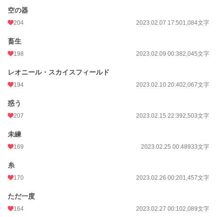
空の器
204
2023.02.07 17:50
1,084文字
畜生
198
2023.02.09 00:38
2,045文字
レオニール・スカイスフィールド
194
2023.02.10 20:40
2,067文字
惑う
207
2023.02.15 22:39
2,503文字
未練
169
2023.02.25 00:48
933文字
糸
170
2023.02.26 00:20
1,457文字
ただ一度
164
2023.02.27 00:10
2,089文字