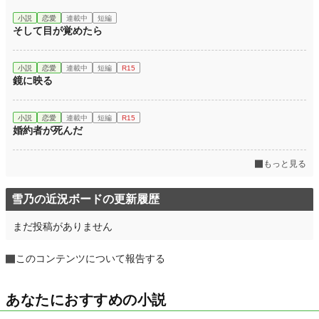
小説
恋愛
連載中
短編
そして目が覚めたら
小説
恋愛
連載中
短編
R15
鏡に映る
小説
恋愛
連載中
短編
R15
婚約者が死んだ
もっと見る
雪乃の近況ボードの更新履歴
まだ投稿がありません
このコンテンツについて報告する
あなたにおすすめの小説