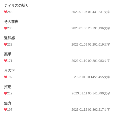
ティリスの祈り
週間ポイント
1,189 pt (7,887 位)
243
2023.01.05 01:43
1,231文字
月間ポイント
6,008 pt (7,198 位)
その前夜
年間ポイント
178,993 pt (3,513 位)
236
2023.01.06 20:19
1,196文字
累計ポイント
660,357 pt (8,380 位)
違和感
228
2023.01.09 02:20
1,619文字
悪手
171
2023.01.10 00:20
1,083文字
月の下
192
2023.01.10 14:28
455文字
拒絶
212
2023.01.11 00:14
1,790文字
無力
197
2023.01.12 01:36
2,217文字