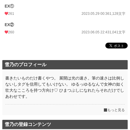
EX①
261
2023.05.29 00:36
1,128文字
EX②
260
2023.06.05 22:43
1,041文字
雪乃のプロフィール
書きたいものだけ書くやつ。 展開は光の速さ。筆の速さは比例し
ないしタグを信用してもいけない。 ゆるっゆるなんで女神の如く
壮大なこころを持つ方向け♡ ひまつぶしになれたらそれだけでし
あわせです。
もっと見る
雪乃の登録コンテンツ