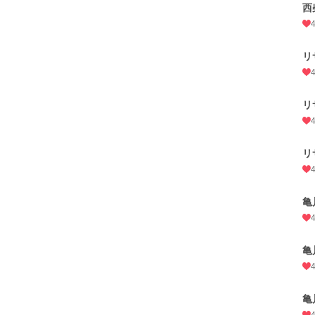
西
リ
リ
リ
亀
亀
亀