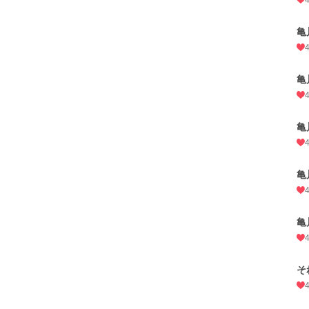
亀
亀
亀
亀
亀
そ