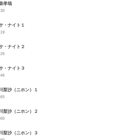
柴孝哉
430
サ・ナイト１
419
サ・ナイト２
426
サ・ナイト３
446
川梨沙（ニホン）１
465
川梨沙（ニホン）２
460
川梨沙（ニホン）３