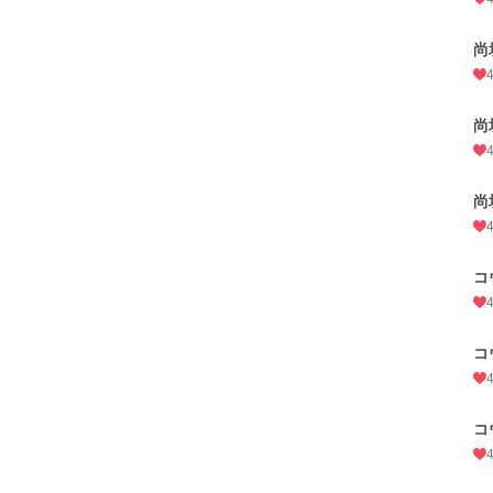
尚
尚
尚
コ
コ
コ