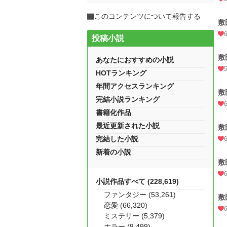
このコンテンツについて報告する
敷
投稿小説
敷
あなたにおすすめの小説
HOTランキング
年間アクセスランキング
敷
完結小説ランキング
書籍化作品
最近更新された小説
敷
完結した小説
新着の小説
敷
小説作品すべて (228,619)
ファンタジー (53,261)
敷
恋愛 (66,320)
ミステリー (5,379)
ホラー (8,499)