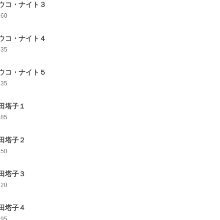
ウコ・ナイト３
660
ウコ・ナイト４
635
ウコ・ナイト５
635
田塔子１
685
田塔子２
650
田塔子３
620
田塔子４
695