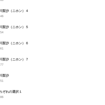
460
川梨沙（ニホン）４
446
川梨沙（ニホン）５
454
川梨沙（ニホン）６
461
川梨沙（ニホン）７
477
川梨沙
451
れぞれの選択１
486