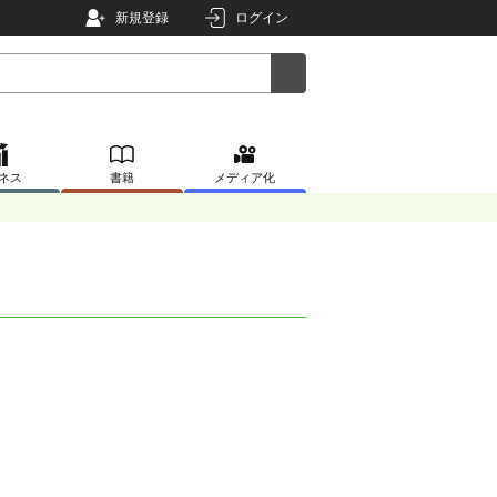
新規登録
ログイン
ネス
書籍
メディア化
。