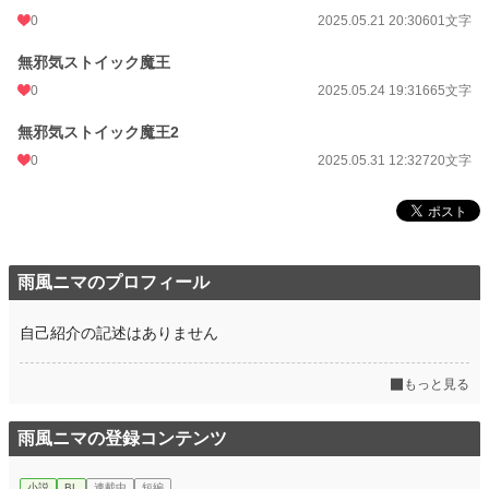
0
2025.05.21 20:30
601文字
無邪気ストイック魔王
0
2025.05.24 19:31
665文字
無邪気ストイック魔王2
0
2025.05.31 12:32
720文字
雨風ニマのプロフィール
自己紹介の記述はありません
もっと見る
雨風ニマの登録コンテンツ
小説
BL
連載中
短編