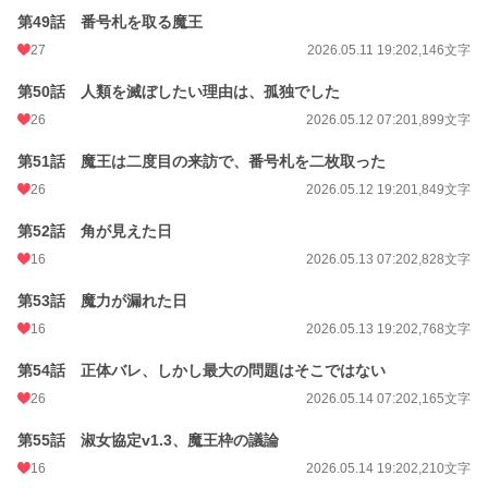
第49話 番号札を取る魔王
27
2026.05.11 19:20
2,146文字
第50話 人類を滅ぼしたい理由は、孤独でした
26
2026.05.12 07:20
1,899文字
第51話 魔王は二度目の来訪で、番号札を二枚取った
26
2026.05.12 19:20
1,849文字
第52話 角が見えた日
16
2026.05.13 07:20
2,828文字
第53話 魔力が漏れた日
16
2026.05.13 19:20
2,768文字
第54話 正体バレ、しかし最大の問題はそこではない
26
2026.05.14 07:20
2,165文字
第55話 淑女協定v1.3、魔王枠の議論
16
2026.05.14 19:20
2,210文字