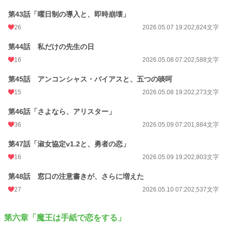
第43話「曜日制の導入と、即時崩壊」
26
2026.05.07 19:20
2,824文字
第44話 私だけの先生の日
16
2026.05.08 07:20
2,588文字
第45話 アンコンシャス・バイアスと、五つの啖呵
15
2026.05.08 19:20
2,273文字
第46話「さよなら、アリスター」
36
2026.05.09 07:20
1,884文字
第47話「淑女協定v1.2と、勇者の恋」
16
2026.05.09 19:20
2,803文字
第48話 窓口の注意書きが、さらに増えた
27
2026.05.10 07:20
2,537文字
第六章「魔王は手紙で恋をする」