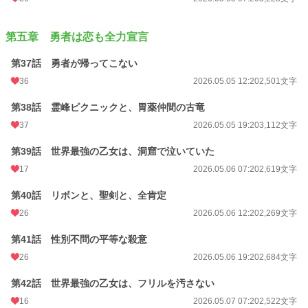
第五章 勇者は恋も全力宣言
第37話 勇者が帰ってこない
36
2026.05.05 12:20
2,501文字
第38話 霊峰ピクニックと、胃薬仲間の古竜
37
2026.05.05 19:20
3,112文字
第39話 世界最強の乙女は、洞窟で泣いていた
17
2026.05.06 07:20
2,619文字
第40話 リボンと、聖剣と、全肯定
26
2026.05.06 12:20
2,269文字
第41話 性別不問の平等な殺意
26
2026.05.06 19:20
2,684文字
第42話 世界最強の乙女は、フリルを汚さない
16
2026.05.07 07:20
2,522文字