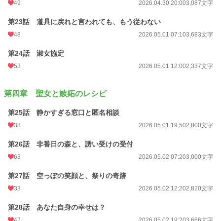
49
2026.04.30 20:00
3,087文字
第23話 道具に戻れと言われても、もう従わない
48
2026.05.01 07:10
3,683文字
第24話 淑女協定
53
2026.05.01 12:00
2,337文字
第四章 聖女と嫉妬のレシピ
第25話 静かすぎる窓口と匿名相談
38
2026.05.01 19:50
2,800文字
第26話 非番日の森と、誘い受けの受付
63
2026.05.02 07:20
3,000文字
第27話 空っぽの笑顔と、祭りの奇跡
33
2026.05.02 12:20
2,820文字
第28話 あなた自身の幸せは？
47
2026.05.02 19:20
3,666文字