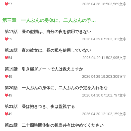
57
2026.04.28 18:50
2,569文字
第三章 一人ぶんの身体に、二人ぶんの予…
第17話 昼の盗賊は、自分の夜を信用できない
59
2026.04.29 07:20
3,162文字
第18話 夜の彼女は、昼の私を信用していない
54
2026.04.29 11:50
2,995文字
第19話 引き継ぎノートで人は救えますか
49
2026.04.29 19:20
3,309文字
第20話 一人ぶんの身体に、二人ぶんの予定を入れるな
49
2026.04.30 07:10
2,797文字
第21話 昼は抱きつき、夜は監視する
49
2026.04.30 12:10
3,159文字
第22話 二十四時間体制の担当共有はやめてください