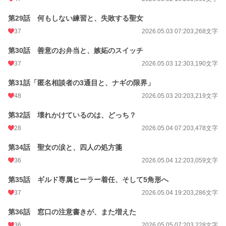
第29話 何もしない練習と、失敗する聖女
37
2026.05.03 07:20
3,268文字
第30話 善意のお弁当と、嫉妬のスイッチ
37
2026.05.03 12:30
3,190文字
第31話「匿名相談者の3通目と、ナギの限界」
48
2026.05.03 20:20
3,219文字
第32話 壊れかけているのは、どっち？
28
2026.05.04 07:20
3,478文字
第34話 聖女の涙と、四人の処方箋
36
2026.05.04 12:20
3,059文字
第35話 ギルド専属ヒーラー着任、そして5角形へ
37
2026.05.04 19:20
3,286文字
第36話 窓口の注意書きが、また増えた
36
2026.05.05 07:20
3,228文字