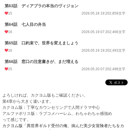
第63話 ディアブラの本当のヴィジョン
15
2026.05.18 19:20
2,859文字
第64話 七人目の弁当
16
2026.05.19 07:20
2,466文字
第65話 口約束で、世界を変えましょう
16
2026.05.19 19:20
2,493文字
第66話 窓口の注意書きが、まだ増える
25
2026.05.20 07:20
2,498文字
よろしければ、カクヨム版もご確認ください。
第4章から大きく違います。
カクヨム版：丁寧なカウンセリングで人間ドラマ中心
アルファポリス版：ラブコメハーレム、わちゃわちゃ感強め
って感じです。
カクヨム版「異世界ギルド受付の俺、病んだ美少女冒険者たちをカ