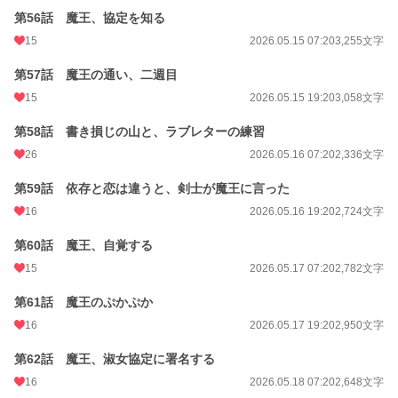
第56話 魔王、協定を知る
15
2026.05.15 07:20
3,255文字
第57話 魔王の通い、二週目
15
2026.05.15 19:20
3,058文字
第58話 書き損じの山と、ラブレターの練習
26
2026.05.16 07:20
2,336文字
第59話 依存と恋は違うと、剣士が魔王に言った
16
2026.05.16 19:20
2,724文字
第60話 魔王、自覚する
15
2026.05.17 07:20
2,782文字
第61話 魔王のぷかぷか
16
2026.05.17 19:20
2,950文字
第62話 魔王、淑女協定に署名する
16
2026.05.18 07:20
2,648文字