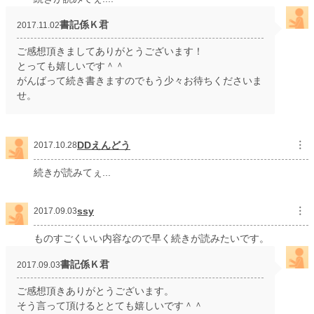
書記係Ｋ君
2017.11.02
ご感想頂きましてありがとうございます！
とっても嬉しいです＾＾
がんばって続き書きますのでもう少々お待ちくださいま
せ。
DDえんどう
︙
2017.10.28
続きが読みてぇ...
ssy
︙
2017.09.03
ものすごくいい内容なので早く続きが読みたいです。
書記係Ｋ君
2017.09.03
ご感想頂きありがとうございます。
そう言って頂けるととても嬉しいです＾＾