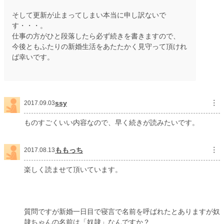
そして更新が止まってしまい本当に申し訳ないで
す・・・。
仕事の方がひと段落したら必ず続きを書きますので、
今後ともふたりの新婚生活をあたたかく見守って頂けれ
ば幸いです。
ssy
︙
2017.09.03
ものすごくいい内容なので、早く続きが読みたいです。
ももっち
︙
2017.08.13
楽しく読ませて頂いています。
質問ですが新婚一日目で寝言で名前を呼ばれたとありますが奴
隷ちゃんの名前は「奴隷」なんですか？