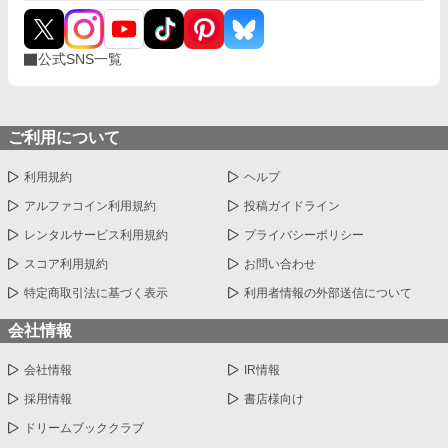
に、幸せな長期休暇を過ごしたロザリンド。けれど新学期を迎え
ると、エメライン王女が接触してきて……。 ※10万文字超えそう
なので長編に変更します。 ※この作品は小説家になろう、カクヨ
公式SNS一覧
ムにも投稿しています。
ご利用について
利用規約
ヘルプ
アルファコイン利用規約
投稿ガイドライン
レンタルサービス利用規約
プライバシーポリシー
スコア利用規約
お問い合わせ
特定商取引法に基づく表示
利用者情報の外部送信について
会社情報
会社情報
IR情報
採用情報
書店様向け
ドリームブッククラブ