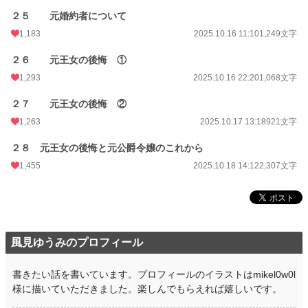
２５ 元婚約者について
1,183
2025.10.16 11:10
1,249文字
２６ 元王女の後悔 ①
1,293
2025.10.16 22:20
1,068文字
２７ 元王女の後悔 ②
1,263
2025.10.17 13:18
921文字
２８ 元王女の後悔と元公爵令嬢のこれから
1,455
2025.10.18 14:12
2,307文字
風見ゆうみのプロフィール
書きたい話を書いています。プロフィールのイラストはmikel0w0l
様に描いていただきました。楽しんでもらえれば嬉しいです。