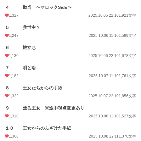
月間ポイント
4,077 pt (9,865 位)
４ 勘当 〜マロックSide〜
年間ポイント
881,690 pt (459 位)
1,327
2025.10.05 22:10
1,921文字
累計ポイント
882,312 pt (6,519 位)
５ 救世主？
1,247
2025.10.06 11:10
1,599文字
６ 旅立ち
1,130
2025.10.06 22:10
1,678文字
７ 明と暗
1,182
2025.10.07 11:10
1,761文字
８ 王女たちからの手紙
1,322
2025.10.07 22:10
1,856文字
９ 焦る王女 ※途中視点変更あり
1,318
2025.10.08 11:10
1,527文字
１０ 王女からのふざけた手紙
1,306
2025.10.08 22:11
1,378文字