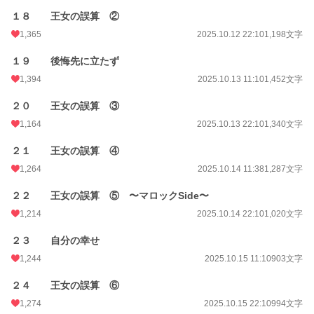
１８ 王女の誤算 ②
1,365
2025.10.12 22:10
1,198文字
１９ 後悔先に立たず
1,394
2025.10.13 11:10
1,452文字
２０ 王女の誤算 ③
1,164
2025.10.13 22:10
1,340文字
２１ 王女の誤算 ④
1,264
2025.10.14 11:38
1,287文字
２２ 王女の誤算 ⑤ 〜マロックSide〜
1,214
2025.10.14 22:10
1,020文字
２３ 自分の幸せ
1,244
2025.10.15 11:10
903文字
２４ 王女の誤算 ⑥
1,274
2025.10.15 22:10
994文字