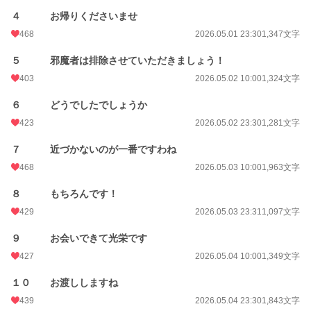
週間ポイント
1,672 pt (5,758 位)
４ お帰りくださいませ
月間ポイント
13,416 pt (3,461 位)
468
2026.05.01 23:30
1,347文字
年間ポイント
492,658 pt (1,055 位)
５ 邪魔者は排除させていただきましょう！
累計ポイント
403
493,530 pt (10,542 位)
2026.05.02 10:00
1,324文字
６ どうでしたでしょうか
423
2026.05.02 23:30
1,281文字
７ 近づかないのが一番ですわね
468
2026.05.03 10:00
1,963文字
８ もちろんです！
429
2026.05.03 23:31
1,097文字
９ お会いできて光栄です
427
2026.05.04 10:00
1,349文字
１０ お渡ししますね
439
2026.05.04 23:30
1,843文字