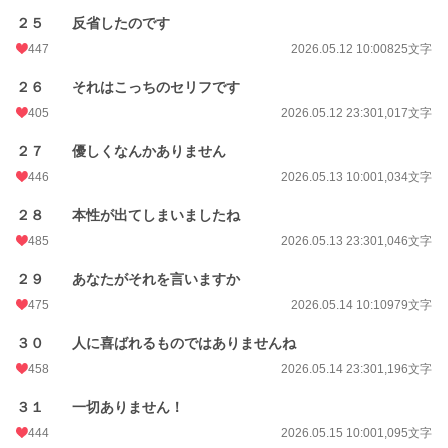
２５ 反省したのです
447
2026.05.12 10:00
825文字
２６ それはこっちのセリフです
405
2026.05.12 23:30
1,017文字
２７ 優しくなんかありません
446
2026.05.13 10:00
1,034文字
２８ 本性が出てしまいましたね
485
2026.05.13 23:30
1,046文字
２９ あなたがそれを言いますか
475
2026.05.14 10:10
979文字
３０ 人に喜ばれるものではありませんね
458
2026.05.14 23:30
1,196文字
３１ 一切ありません！
444
2026.05.15 10:00
1,095文字