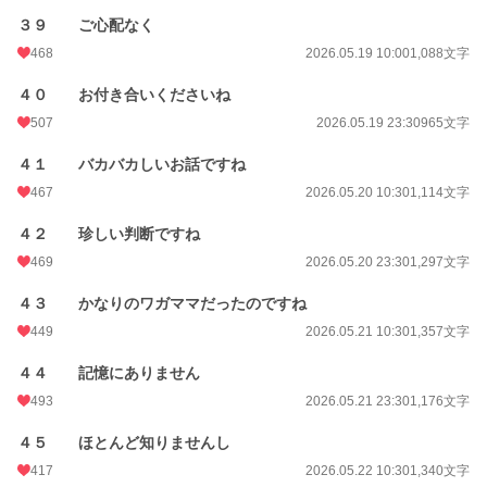
３９ ご心配なく
468
2026.05.19 10:00
1,088文字
４０ お付き合いくださいね
507
2026.05.19 23:30
965文字
４１ バカバカしいお話ですね
467
2026.05.20 10:30
1,114文字
４２ 珍しい判断ですね
469
2026.05.20 23:30
1,297文字
４３ かなりのワガママだったのですね
449
2026.05.21 10:30
1,357文字
４４ 記憶にありません
493
2026.05.21 23:30
1,176文字
４５ ほとんど知りませんし
417
2026.05.22 10:30
1,340文字