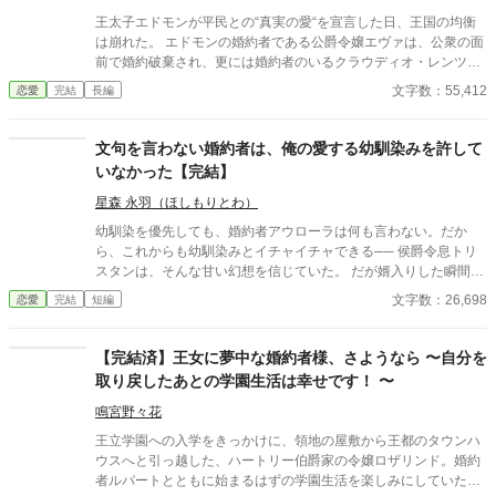
王太子エドモンが平民との“真実の愛“を宣言した日、王国の均衡
は崩れた。 エドモンの婚約者である公爵令嬢エヴァは、公衆の面
前で婚約破棄され、更には婚約者のいるクラウディオ・レンツ公
爵との結婚を命じられる。 ──そして舞踏会の夜。 王太子妃にな
文字数：55,412
恋愛
完結
長編
った元平民ナタリーは、王宮の礼儀も政治も知らぬまま混乱を引
き起こす。 ナタリーの暴走により、王家はついにエヴァを敵に回
した。 王族は焦り、貴族は離反し、反王派は勢力を拡大。 王国
文句を言わない婚約者は、俺の愛する幼馴染みを許して
は“内乱寸前”へと傾いていく。 そんな中、エヴァの前に跪いたの
いなかった【完結】
は王太子の従弟アレクシス・レンツ。 「僕と結婚してほしい。
僕以外が王になれば、この国は沈む」 冷静で聡明な少年は、エヴ
星森 永羽（ほしもりとわ）
ァを“未来の国母”に据えるためチャンスを求めた。 「３ヶ月以内
幼馴染を優先しても、婚約者アウローラは何も言わない。だか
に、私をその気にさせてご覧なさい」 エヴァは、アレクシスに手
ら、これからも幼馴染みとイチャイチャできる── 侯爵令息トリ
を差し伸べた。 それからの２人は──？ ⚠️ 本作は AI の生成した
スタンは、そんな甘い幻想を信じていた。 だが婿入りした瞬間、
文章を一部に使っています。視点が頻繁に変わります。
彼の“軽んじた態度”はすべて清算される。 アウローラは冷徹に、
文字数：26,698
恋愛
完結
短編
トリスタンの傲慢と欲望を１つずつ暴き、労働と屈辱を与える。
そして最後に残ったのは、誰にも必要とされない現実だけ。 「ど
うして……俺は、こんなにも愚かだったんだ」 これは愛を勘違い
【完結済】王女に夢中な婚約者様、さようなら 〜自分を
し、身分を過信し、自分の価値を見誤った男の終焉を描くダーク
取り戻したあとの学園生活は幸せです！ 〜
ドラマ。 ⚠️ 本作は AI の生成した文章を一部に使っています。過
激ざまぁタグあります。 4/1｢エステルに対する殺意｣の内容を一
鳴宮野々花
部変更しました。
王立学園への入学をきっかけに、領地の屋敷から王都のタウンハ
ウスへと引っ越した、ハートリー伯爵家の令嬢ロザリンド。婚約
者ルパートとともに始まるはずの学園生活を楽しみにしていた。