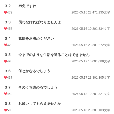
３２ 御免ですわ
479
2026.05.15 23:47
1,135文字
３３ 償わなければなりませんよ
458
2026.05.16 10:20
1,334文字
３４ 覚悟をお決めください
420
2026.05.16 23:30
1,272文字
３５ 今までのような生活を送ることはできません
490
2026.05.17 10:00
1,008文字
３６ 何とかなるでしょう
437
2026.05.17 23:30
1,305文字
３７ そのうち諦めるでしょう
442
2026.05.18 10:28
1,321文字
３８ お願いしてもらえませんか
500
2026.05.18 23:38
1,103文字