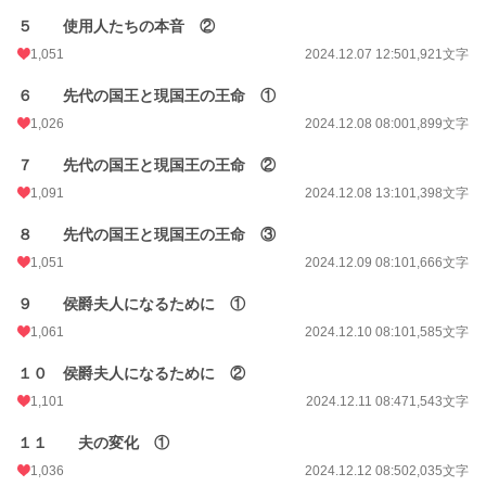
年間ポイント
38,860 pt (12,620 位)
５ 使用人たちの本音 ②
累計ポイント
1,051
791,666 pt (7,207 位)
2024.12.07 12:50
1,921文字
６ 先代の国王と現国王の王命 ①
1,026
2024.12.08 08:00
1,899文字
７ 先代の国王と現国王の王命 ②
1,091
2024.12.08 13:10
1,398文字
８ 先代の国王と現国王の王命 ③
1,051
2024.12.09 08:10
1,666文字
９ 侯爵夫人になるために ①
1,061
2024.12.10 08:10
1,585文字
１０ 侯爵夫人になるために ②
1,101
2024.12.11 08:47
1,543文字
１１ 夫の変化 ①
1,036
2024.12.12 08:50
2,035文字