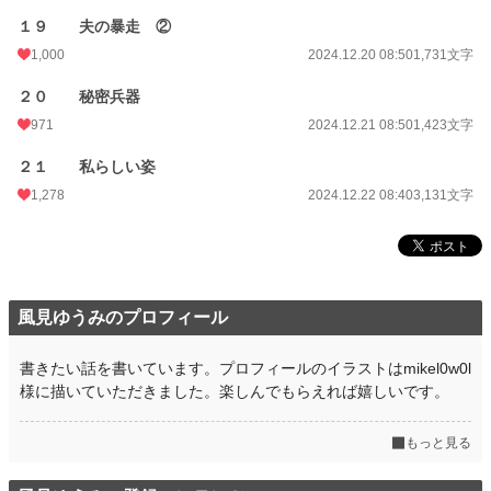
１９ 夫の暴走 ②
1,000
2024.12.20 08:50
1,731文字
２０ 秘密兵器
971
2024.12.21 08:50
1,423文字
２１ 私らしい姿
1,278
2024.12.22 08:40
3,131文字
風見ゆうみのプロフィール
書きたい話を書いています。プロフィールのイラストはmikel0w0l
様に描いていただきました。楽しんでもらえれば嬉しいです。
もっと見る