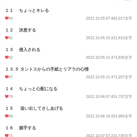
１１ ちょっとキレる
93
2022.10.05 07:48
2,017文字
１２ 決意する
92
2022.10.05 15:32
1,910文字
１３ 侵入される
92
2022.10.05 21:47
1,936文字
１３.５ タントスからの手紙とリアラの心情
87
2022.10.05 21:47
1,207文字
１４ ちょっと心配になる
79
2022.10.06 07:45
1,757文字
１５ 追い出してさしあげる
89
2022.10.06 18:20
1,985文字
１６ 握手する
71
2022.10.07 07:23
1,735文字