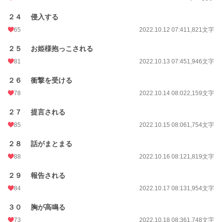
２４ 侵入する
65
2022.10.12 07:41
1,821文字
２５ お姫様抱っこされる
81
2022.10.13 07:45
1,946文字
２６ 衝撃を受ける
78
2022.10.14 08:02
2,159文字
２７ 提言される
85
2022.10.15 08:06
1,754文字
２８ 話がまとまる
88
2022.10.16 08:12
1,819文字
２９ 報告される
84
2022.10.17 08:13
1,954文字
３０ 胸が高鳴る
73
2022.10.18 08:36
1,748文字