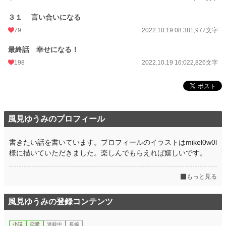
３１ 言い合いになる
79
2022.10.19 08:38
1,977文字
最終話 幸せになる！
198
2022.10.19 16:02
2,826文字
風見ゆうみのプロフィール
書きたい話を書いています。プロフィールのイラストはmikel0w0l
様に描いていただきました。楽しんでもらえれば嬉しいです。
もっと見る
風見ゆうみの登録コンテンツ
小説
恋愛
連載中
長編