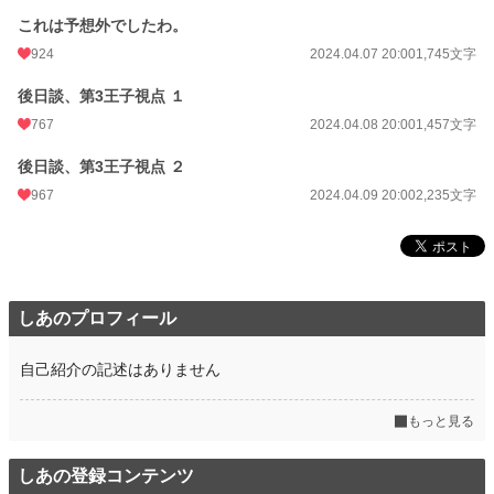
累計ポイント
718,519 pt (7,816 位)
これは予想外でしたわ。
924
2024.04.07 20:00
1,745文字
後日談、第3王子視点 １
767
2024.04.08 20:00
1,457文字
後日談、第3王子視点 ２
967
2024.04.09 20:00
2,235文字
しあのプロフィール
自己紹介の記述はありません
もっと見る
しあの登録コンテンツ