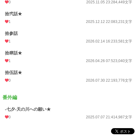
0
2025.11.05 23:28
4,449文字
拾弐話★
1
2025.12.12 22:08
3,231文字
拾参話
1
2026.02.14 16:23
3,581文字
拾肆話★
1
2026.04.26 07:52
3,040文字
拾伍話★
0
2026.07.30 22:19
3,776文字
番外編
-七夕-天の川への願い★
0
2025.07.07 21:41
4,987文字