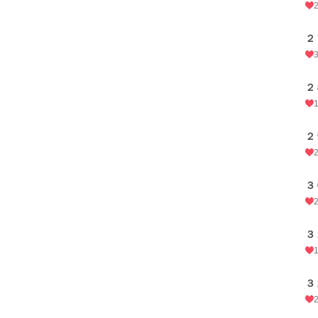
２
２
２
３
３
３