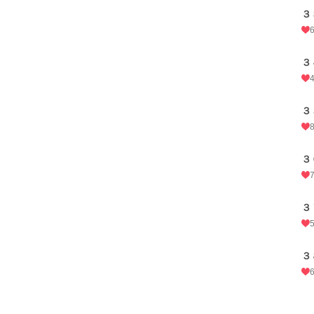
３
３
３
３
３
３