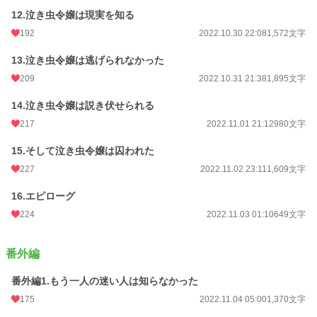
12.泣き虫令嬢は現実を知る
192
2022.10.30 22:08
1,572文字
13.泣き虫令嬢は逃げられなかった
209
2022.10.31 21:38
1,895文字
14.泣き虫令嬢は説き伏せられる
217
2022.11.01 21:12
980文字
15.そして泣き虫令嬢は囚われた
227
2022.11.02 23:11
1,609文字
16.エピローグ
224
2022.11.03 01:10
649文字
番外編
番外編1.もう一人の迷い人は知らなかった
175
2022.11.04 05:00
1,370文字