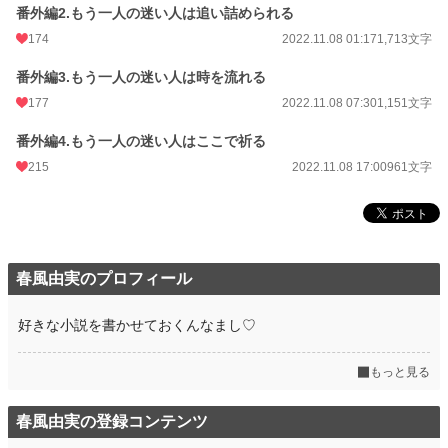
番外編2.もう一人の迷い人は追い詰められる
174
2022.11.08 01:17
1,713文字
番外編3.もう一人の迷い人は時を流れる
177
2022.11.08 07:30
1,151文字
番外編4.もう一人の迷い人はここで祈る
215
2022.11.08 17:00
961文字
春風由実のプロフィール
好きな小説を書かせておくんなまし♡
もっと見る
春風由実の登録コンテンツ