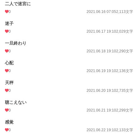
二人で迷宮に
0
2021.06.16 07:05
2,113文字
迷子
0
2021.06.17 19:10
2,029文字
一旦終わり
0
2021.06.18 19:10
2,290文字
心配
0
2021.06.19 19:10
2,136文字
天秤
0
2021.06.20 19:10
2,735文字
聴こえない
0
2021.06.21 19:10
2,299文字
感覚
0
2021.06.22 19:10
2,133文字