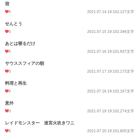
宿
0
2021.07.14 19:10
2,127文字
せんとう
0
2021.07.15 19:10
2,346文字
あとは寝るだけ
0
2021.07.16 19:10
1,937文字
サウススフィアの朝
0
2021.07.17 19:10
2,173文字
料理と再生
0
2021.07.18 19:10
2,167文字
意外
0
2021.07.19 19:10
2,274文字
レイドモンスター 迷宮火吹きワニ
0
2021.07.20 19:10
1,805文字