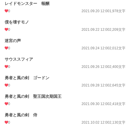
レイドモンスター 報酬
0
2021.09.20 12:00
1,978文字
僕を壊すモノ
0
2021.09.22 12:00
2,209文字
迷宮の声
0
2021.09.24 12:00
2,012文字
サウススフィア
0
2021.09.26 12:00
2,400文字
勇者と風の剣 ゴードン
0
2021.09.28 12:00
2,645文字
勇者と風の剣 聖王国次期国王
0
2021.09.30 12:00
2,418文字
勇者と風の剣 侍
0
2021.10.02 12:00
2,130文字