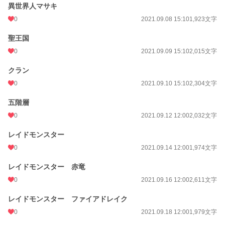
異世界人マサキ
0
2021.09.08 15:10
1,923文字
聖王国
0
2021.09.09 15:10
2,015文字
クラン
0
2021.09.10 15:10
2,304文字
五階層
0
2021.09.12 12:00
2,032文字
レイドモンスター
0
2021.09.14 12:00
1,974文字
レイドモンスター 赤竜
0
2021.09.16 12:00
2,611文字
レイドモンスター ファイアドレイク
0
2021.09.18 12:00
1,979文字