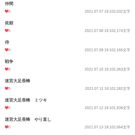
仲間
0
2021.07.07 19:10
2,032文字
依頼
0
2021.07.08 19:10
2,174文字
侍
0
2021.07.09 19:10
2,166文字
戦争
0
2021.07.10 19:10
2,363文字
迷宮大足長蜂
0
2021.07.11 19:10
2,282文字
迷宮大足長蜂 ミツキ
0
2021.07.12 19:10
1,938文字
迷宮大足長蜂 やり直し
0
2021.07.13 19:10
2,064文字