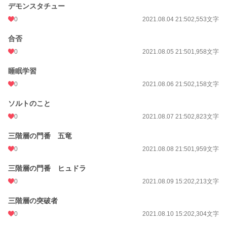
デモンスタチュー
0
2021.08.04 21:50
2,553文字
合否
0
2021.08.05 21:50
1,958文字
睡眠学習
0
2021.08.06 21:50
2,158文字
ソルトのこと
0
2021.08.07 21:50
2,823文字
三階層の門番 五竜
0
2021.08.08 21:50
1,959文字
三階層の門番 ヒュドラ
0
2021.08.09 15:20
2,213文字
三階層の突破者
0
2021.08.10 15:20
2,304文字