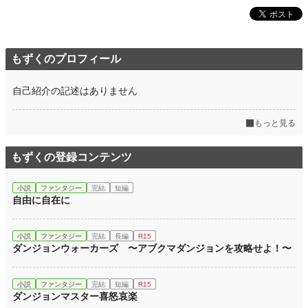
もずくのプロフィール
自己紹介の記述はありません
もっと見る
もずくの登録コンテンツ
小説
ファンタジー
完結
短編
自由に自在に
小説
ファンタジー
完結
長編
R15
ダンジョンウォーカーズ 〜アブクマダンジョンを攻略せよ！〜
小説
ファンタジー
完結
短編
R15
ダンジョンマスター喜怒哀楽