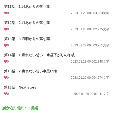
週間ポイント
0 pt (228,621 位)
第11話 1.月あかりの落ち葉
0
2023.01.25 00:00
3,233文字
月間ポイント
7 pt (116,421 位)
第12話 2.月あかりの落ち葉
年間ポイント
126 pt (136,161 位)
0
2023.01.26 00:00
2,775文字
累計ポイント
11,422 pt (91,492 位)
第13話 3.月明かりの落ち葉
0
2023.01.27 00:00
3,911文字
第14話 1.戻れない想い ◆昼下がりの午後
0
2023.01.28 00:00
2,848文字
第15話 2.戻れない想い◆黒い海
0
2023.01.29 00:00
4,574文字
第16話 Next story
0
2023.01.29 00:00
441文字
届かない願い 後編