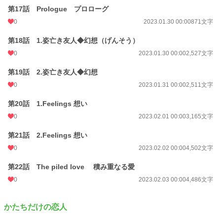
第17話 Prologue プロローグ
0
2023.01.30 00:00
871文字
第18話 1.姿亡き友人◆幻想（げんそう）
0
2023.01.30 00:00
2,527文字
第19話 2.姿亡き友人◆幻想
0
2023.01.31 00:00
2,511文字
第20話 1.Feelings 想い
0
2023.02.01 00:00
3,165文字
第21話 2.Feelings 想い
0
2023.02.02 00:00
4,502文字
第22話 The piled love 積み重なる愛
0
2023.02.03 00:00
4,486文字
かたちだけの恋人