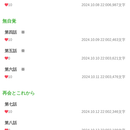
月間ポイント
224 pt (49,330 位)
10
2024.10.08 22:00
6,987文字
年間ポイント
4,199 pt (49,791 位)
無自覚
累計ポイント
40,847 pt (49,633 位)
第四話 ※
10
2024.10.09 22:00
2,463文字
第五話 ※
0
2024.10.10 22:00
3,621文字
第六話 ※
10
2024.10.11 22:00
3,476文字
再会とこれから
第七話
10
2024.10.12 22:00
2,346文字
第八話