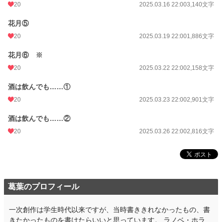
20
2025.03.16 22:00
3,140文字
花月⑤
20
2025.03.19 22:00
1,886文字
花月⑥ ※
20
2025.03.22 22:00
2,158文字
酒は飲んでも……①
20
2025.03.23 22:00
2,901文字
酒は飲んでも……②
20
2025.03.26 22:00
2,816文字
葛葉のプロフィール
一次創作は学生時代以来ですが、当時書ききれなかったもの、書
きたかったものを書けたらいいと思っています。 ラノベ・ホラ