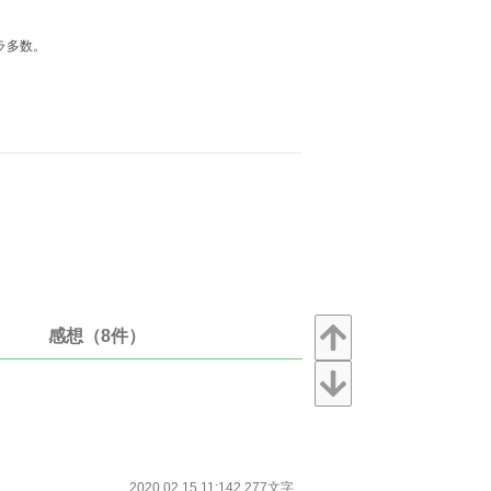
ラ多数。
感想（8件）
2020.02.15 11:14
2,277文字