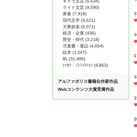
キャラ文芸 (5,634)
ライト文芸 (9,590)
青春 (7,918)
現代文学 (9,621)
大衆娯楽 (6,071)
経済・企業 (436)
歴史・時代 (3,218)
児童書・童話 (4,654)
絵本 (1,047)
BL (31,406)
ｴｯｾｲ・ﾉﾝﾌｨｸｼｮﾝ (8,863)
アルファポリス書籍化作家作品
Webコンテンツ大賞受賞作品