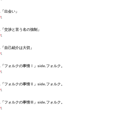
2.「出会い」
1
3.「交渉と言う名の強制」
1
4.「自己紹介は大切」
1
5.「フォルクの事情Ⅰ」side.フォルク。
1
6.「フォルクの事情Ⅱ」side.フォルク。
1
7.「フォルクの事情Ⅲ」side.フォルク。
1