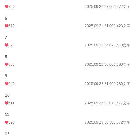
750
2025.09.21 17:00
1,472文字
お気に入り
1,265
24h.ポイント
220 pt
6
670
2025.09.21 21:00
1,423文字
文字数
254,615
7
更新日時
2025.12.17 16:02
621
2025.09.22 14:02
1,418文字
初回公開日時
2025.09.20 12:00
8
初回完結日時
2025.12.17 16:02
631
2025.09.22 18:00
1,380文字
週間ポイント
2,311 pt (4,254 位)
9
月間ポイント
8,315 pt (5,298 位)
640
2025.09.22 21:00
1,780文字
年間ポイント
892,289 pt (450 位)
10
累計ポイント
893,551 pt (6,441 位)
611
2025.09.23 13:07
1,677文字
11
590
2025.09.23 16:30
1,372文字
12