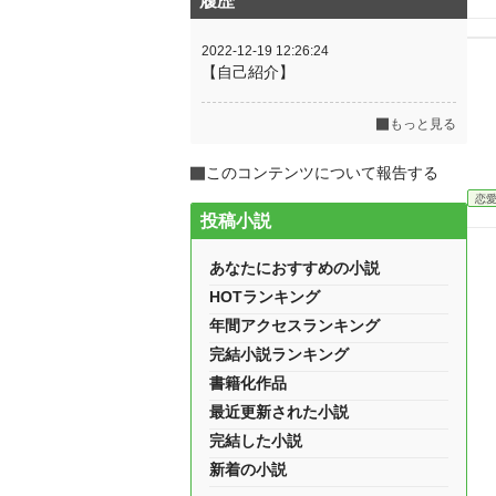
履歴
2022-12-19 12:26:24
【自己紹介】
もっと見る
このコンテンツについて報告する
恋
投稿小説
あなたにおすすめの小説
HOTランキング
年間アクセスランキング
完結小説ランキング
書籍化作品
最近更新された小説
完結した小説
新着の小説