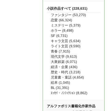
小説作品すべて (228,631)
ファンタジー (53,270)
恋愛 (66,324)
ミステリー (5,379)
ホラー (8,498)
SF (6,731)
キャラ文芸 (5,634)
ライト文芸 (9,590)
青春 (7,915)
現代文学 (9,613)
大衆娯楽 (6,071)
経済・企業 (436)
歴史・時代 (3,218)
児童書・童話 (4,654)
絵本 (1,045)
BL (31,391)
ｴｯｾｲ・ﾉﾝﾌｨｸｼｮﾝ (8,862)
アルファポリス書籍化作家作品