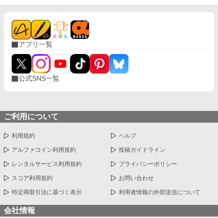
て生きる彼女の姿に、ロキアの胸に去来するのは、悔恨と赦しを
乞う想い──。 ⚠️本作はAIの生成した文章を一部に使用していま
す。
アプリ一覧
公式SNS一覧
ご利用について
利用規約
ヘルプ
アルファコイン利用規約
投稿ガイドライン
レンタルサービス利用規約
プライバシーポリシー
スコア利用規約
お問い合わせ
特定商取引法に基づく表示
利用者情報の外部送信について
会社情報