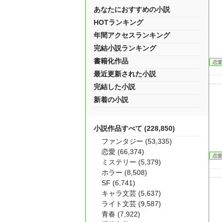
あなたにおすすめの小説
HOTランキング
年間アクセスランキング
完結小説ランキング
書籍化作品
恋
最近更新された小説
完結した小説
新着の小説
小説作品すべて (228,850)
ファンタジー (53,335)
恋愛 (66,374)
恋
ミステリー (5,379)
ホラー (8,508)
SF (6,741)
キャラ文芸 (5,637)
ライト文芸 (9,587)
青春 (7,922)