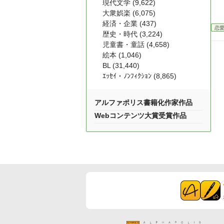
現代文学 (9,622)
大衆娯楽 (6,075)
経済・企業 (437)
恋
歴史・時代 (3,224)
児童書・童話 (4,658)
絵本 (1,046)
BL (31,440)
ｴｯｾｲ・ﾉﾝﾌｨｸｼｮﾝ (8,865)
アルファポリス書籍化作家作品
Webコンテンツ大賞受賞作品