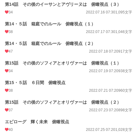
第14話 その後のイーサンとアヴリーヌは 俯瞰視点（３）
34
2022.07.16 07:30
1,095文字
第14・５話 箱庭でのルール 俯瞰視点（１）
38
2022.07.17 07:30
1,046文字
第14・５話 箱庭でのルール 俯瞰視点（２）
47
2022.07.18 07:20
917文字
第15話 その後のソフィアとオリヴァーは 俯瞰視点（１）
34
2022.07.19 07:20
938文字
第15・５話 ６日間 俯瞰視点
38
2022.07.21 07:20
960文字
第15話 その後のソフィアとオリヴァーは 俯瞰視点（２）
37
2022.07.23 07:20
898文字
エピローグ 輝く未来 俯瞰視点
40
2022.07.25 07:20
1,028文字