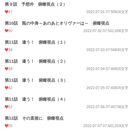
第９話 予想外 俯瞰視点（２）
47
2022.07.01 07:50
616文字
第10話 瓶の中身～あのあとオリヴァーは～ 俯瞰視点
50
2022.07.02 07:50
1,008文字
第11話 違う！ 俯瞰視点（１）
38
2022.07.03 07:50
830文字
第11話 違う！ 俯瞰視点（２）
39
2022.07.04 07:40
920文字
第11話 違う！ 俯瞰視点（３）
42
2022.07.05 07:40
835文字
第11話 違う！ 俯瞰視点（４）
52
2022.07.06 07:40
738文字
第12話 その直後に 俯瞰視点
55
2022.07.07 07:40
1,019文字