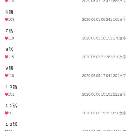
114
2020.05.31 13:47
1,582文字
24h.ポイント
85 pt
６話
文字数
73,698
108
2020.06.01 06:24
1,165文字
更新日時
2020.08.02 10:00
７話
初回公開日時
2020.05.28 18:42
119
2020.06.02 18:15
1,178文字
初回完結日時
2020.08.02 10:53
８話
週間ポイント
610 pt (12,781 位)
115
2020.06.03 21:36
1,310文字
月間ポイント
1,728 pt (17,444 位)
９話
年間ポイント
22,889 pt (18,346 位)
118
2020.06.05 17:04
1,201文字
累計ポイント
3,110,278 pt (1,545 位)
１０話
101
2020.06.06 10:10
1,221文字
１１話
98
2020.06.06 15:39
1,098文字
１２話