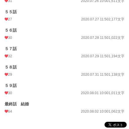
31
2020.07.26 10:00
1,611文字
５５話
27
2020.07.27 11:50
2,177文字
５６話
30
2020.07.28 11:50
1,022文字
５７話
32
2020.07.29 11:50
1,194文字
５８話
29
2020.07.31 11:50
1,138文字
５９話
30
2020.08.01 10:00
1,011文字
最終話 結婚
64
2020.08.02 10:00
1,062文字