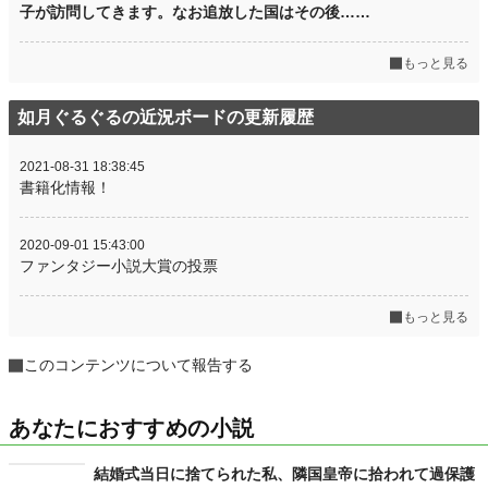
子が訪問してきます。なお追放した国はその後……
もっと見る
如月ぐるぐるの近況ボードの更新履歴
2021-08-31 18:38:45
書籍化情報！
2020-09-01 15:43:00
ファンタジー小説大賞の投票
もっと見る
このコンテンツについて報告する
あなたにおすすめの小説
結婚式当日に捨てられた私、隣国皇帝に拾われて過保護