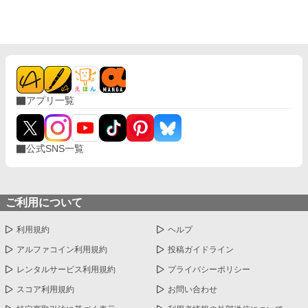
はプロポーズをしてくれた。その瞬間憧れが好きになっていた。
婚約して6ヶ月、接点のほとんどない2人だが少しずつ距離も縮ま
り幸せな日々を送っていた。と思っていたのに、彼の元恋人が離
婚をして帰ってくる話を聞いて彼が私との婚約を「最悪だ」と後
悔しているのを聞いてしまった。
アプリ一覧
公式SNS一覧
ご利用について
利用規約
ヘルプ
アルファコイン利用規約
投稿ガイドライン
レンタルサービス利用規約
プライバシーポリシー
スコア利用規約
お問い合わせ