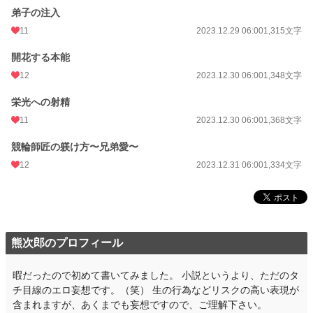
弟子の注入
11
2023.12.29 06:00
1,315文字
開花する本能
12
2023.12.30 06:00
1,348文字
栄光への射精
11
2023.12.30 06:00
1,368文字
競輪師匠の躾け方〜兄弟愛〜
12
2023.12.31 06:00
1,334文字
熊次郎のプロフィール
暇だったので初めて書いてみました。 小説というより、ただのタ
チ目線のエロ妄想です。（笑） 生の行為などリスクの高い表現が
含まれますが、あくまでも妄想ですので、ご理解下さい。