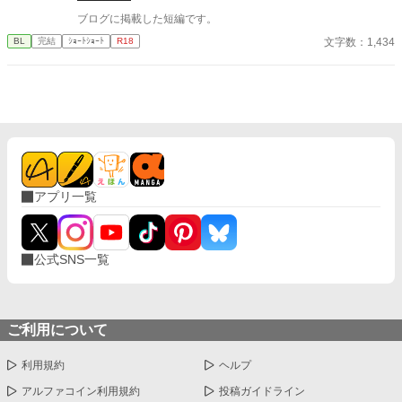
いう名の支配に沈んでいく物語。
ブログに掲載した短編です。
文字数：1,434
BL
完結
ｼｮｰﾄｼｮｰﾄ
R18
アプリ一覧
公式SNS一覧
ご利用について
利用規約
ヘルプ
アルファコイン利用規約
投稿ガイドライン