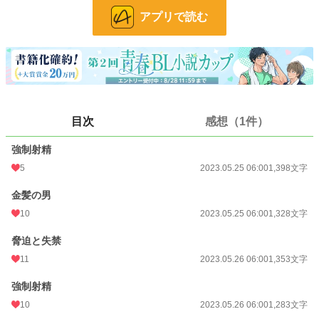
24h.ポイント
56 pt
アプリで読む
文字数
10,586
更新日時
2023.05.28 06:00
初回公開日時
2023.05.25 06:00
初回完結日時
2023.05.28 06:55
目次
感想（1件）
週間ポイント
266 pt (21,301 位)
強制射精
月間ポイント
1,326 pt (20,546 位)
5
2023.05.25 06:00
1,398文字
年間ポイント
16,719 pt (22,676 位)
金髪の男
累計ポイント
90,531 pt (32,105 位)
10
2023.05.25 06:00
1,328文字
脅迫と失禁
11
2023.05.26 06:00
1,353文字
強制射精
10
2023.05.26 06:00
1,283文字