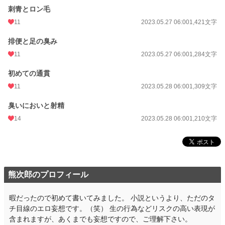
刺青とロン毛
11
2023.05.27 06:00
1,421文字
排便と足の臭み
11
2023.05.27 06:00
1,284文字
初めての通貫
11
2023.05.28 06:00
1,309文字
臭いにおいと射精
14
2023.05.28 06:00
1,210文字
熊次郎のプロフィール
暇だったので初めて書いてみました。 小説というより、ただのタ
チ目線のエロ妄想です。（笑） 生の行為などリスクの高い表現が
含まれますが、あくまでも妄想ですので、ご理解下さい。