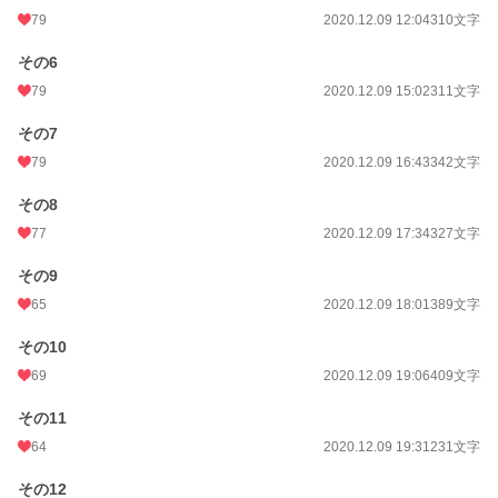
79
2020.12.09 12:04
310文字
その6
79
2020.12.09 15:02
311文字
その7
79
2020.12.09 16:43
342文字
その8
77
2020.12.09 17:34
327文字
その9
65
2020.12.09 18:01
389文字
その10
69
2020.12.09 19:06
409文字
その11
64
2020.12.09 19:31
231文字
その12