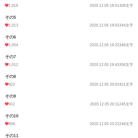
週間ポイント
4,746 pt (2,142 位)
1,016
2020.12.05 18:51
308文字
月間ポイント
12,694 pt (3,601 位)
その5
年間ポイント
300,988 pt (1,971 位)
1,013
2020.12.05 19:02
344文字
累計ポイント
1,240,684 pt (4,706 位)
その6
1,054
2020.12.05 19:22
346文字
その7
1,012
2020.12.05 19:43
356文字
その8
922
2020.12.05 20:02
421文字
その9
912
2020.12.05 20:11
245文字
その10
856
2020.12.05 20:22
248文字
その11