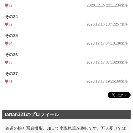
32
2020.12.15 22:11
234文字
その24
32
2020.12.16 18:42
257文字
その25
34
2020.12.17 04:10
138文字
その26
33
2020.12.17 07:10
233文字
その27
71
2020.12.17 19:26
160文字
tartan321のプロフィール
鉄道の旅と写真撮影、加えて小説執筆が趣味です。万人受けでは