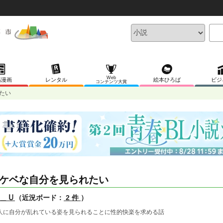
Web
稿漫画
レンタル
絵本ひろば
ビジ
コンテンツ大賞
たい
ケベな自分を見られたい
＿Ｕ
（近況ボード：
2 件
）
人に自分が乱れている姿を見られることに性的快楽を求める話