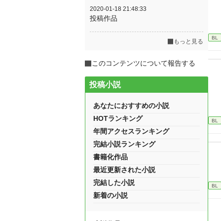
2020-01-18 21:48:33
投稿作品
BL
もっと見る
このコンテンツについて報告する
投稿小説
あなたにおすすめの小説
HOTランキング
BL
年間アクセスランキング
完結小説ランキング
書籍化作品
最近更新された小説
完結した小説
BL
新着の小説