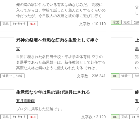
俺の隣の家に住んでいる有沢は幼なじみだ。 高校に
父
入ってからは、学校で話したり遊んだりするくらいの
し
仲だったが、今日数人の友達と彼の家に遊びに行くこ
とになった。 数年ぶりの幼なじみの家を懐かしんで
恋愛
完結
短
文字数：10,110
完結
ｼｮｰﾄｼｮｰﾄ
R15
いる中、いつの間にか友人たちは帰っており、幼なじ
みと2人きりに。 そこで俺は彼の部屋であるものを見
つけてしまい、部屋に来た有沢に咄嗟に寝たフリをす
邪神の祭壇へ無垢な筋肉を生贄として捧ぐ
るが…
零
赤
世間に秘された名門男子校・平坂学園体育科 空手の
完
名選手であった高尾雄一は、新任教師として赴任する
の
高潔な人格と鋼のように鍛えられた肉体 それは、学
い
園にとって最高の生贄の候補に他ならなかった 至高
が
文字数：236,341
連載中
短編
BL
連載中
短
の筋肉を持つ、精神を削られ意志をなくした青年を太
いなか
古の神に捧げるため、“水”、“風”、“土”の信奉者達が暗
下
躍する 意志をなくし筋肉の操り人形と化した“デク”
べ
生意気な少年は男の遊び道具にされる
消える教師 山奥の男子校で繰り広げられるダークフ
だ
五月雨時雨
五
ァンタジー
い
下
ブログに掲載した短編です。
ブ
表
文字数：2,129
完結
ｼｮｰﾄｼｮｰﾄ
R18
BL
完結
ｼｮｰﾄ
離
は
れ
も