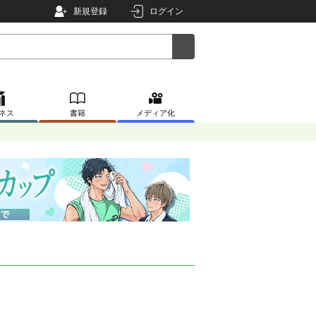
新規登録
ログイン
ネス
書籍
メディア化