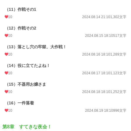
（11）作戦その1
10
2024.08.14 21:10
1,302文字
（12）作戦その2
10
2024.08.15 18:10
517文字
（13）落とし穴の牢獄、大作戦！
10
2024.08.16 18:10
1,289文字
（14）役に立てたよね！
10
2024.08.17 18:10
1,123文字
（15）不器用お嬢さま
10
2024.08.18 18:10
1,252文字
（16）一件落着
10
2024.08.19 18:10
996文字
第8章 すてきな夜会！