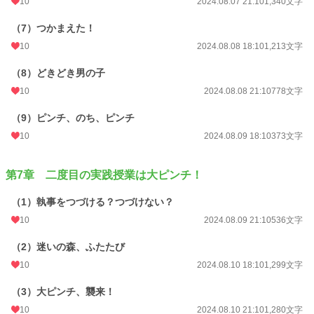
10
2024.08.07 21:10
1,340文字
（7）つかまえた！
10
2024.08.08 18:10
1,213文字
（8）どきどき男の子
10
2024.08.08 21:10
778文字
（9）ピンチ、のち、ピンチ
10
2024.08.09 18:10
373文字
第7章 二度目の実践授業は大ピンチ！
（1）執事をつづける？つづけない？
10
2024.08.09 21:10
536文字
（2）迷いの森、ふたたび
10
2024.08.10 18:10
1,299文字
（3）大ピンチ、襲来！
10
2024.08.10 21:10
1,280文字