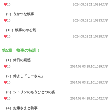
10
2024.08.01 21:10
914文字
（9）うかつな執事
10
2024.08.02 18:10
933文字
（10）執事のやる気
10
2024.08.02 21:10
728文字
第5章 執事の特訓！
（1）休日の疑惑
10
2024.08.03 18:10
1,019文字
（2）仲よし「しーさん」
10
2024.08.03 21:10
1,588文字
（3）シトリンのもうひとつの姿
10
2024.08.04 18:10
1,042文字
（4）お嬢さまと執事