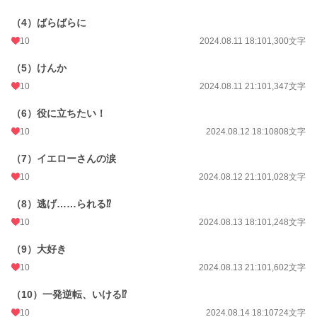
（4）ばらばらに
10
2024.08.11 18:10
1,300文字
（5）けんか
10
2024.08.11 21:10
1,347文字
（6）役に立ちたい！
10
2024.08.12 18:10
808文字
（7）イエローさんの涙
10
2024.08.12 21:10
1,028文字
（8）逃げ……られる⁉
10
2024.08.13 18:10
1,248文字
（9）大好き
10
2024.08.13 21:10
1,602文字
（10）一発逆転、いける⁉
10
2024.08.14 18:10
724文字