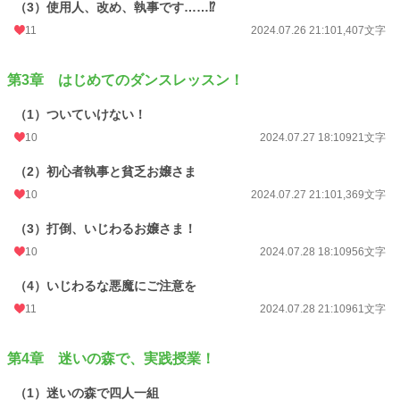
（3）使用人、改め、執事です……⁉
11
2024.07.26 21:10
1,407文字
第3章 はじめてのダンスレッスン！
（1）ついていけない！
10
2024.07.27 18:10
921文字
（2）初心者執事と貧乏お嬢さま
10
2024.07.27 21:10
1,369文字
（3）打倒、いじわるお嬢さま！
10
2024.07.28 18:10
956文字
（4）いじわるな悪魔にご注意を
11
2024.07.28 21:10
961文字
第4章 迷いの森で、実践授業！
（1）迷いの森で四人一組