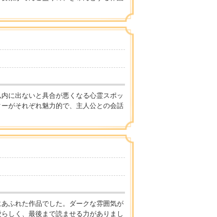
以内に出ないと具合が悪くなる心霊スポッ
ターがそれぞれ魅力的で、主人公との会話
にあふれた作品でした。ダークな雰囲気が
愛らしく、最後まで読ませる力がありまし