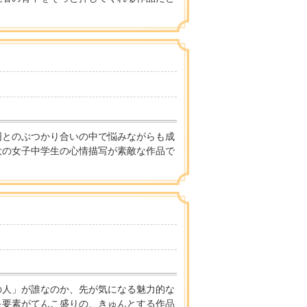
囲とのぶつかり合いの中で悩みながらも成
大の女子中学生の心情描写が素敵な作品で
の人」が誰なのか、先が気になる魅力的な
キ要素がてんこ盛りの、きゅんとする作品