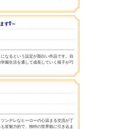
す⁉︎～
とになるという設定が面白い作品です。自
の学園生活を通して成長していく様子が巧
、ツンデレなヒーローの心温まる交流が丁
ちも皆魅力的で、独特の世界観に引き込ま