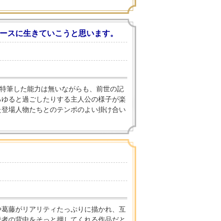
ースに生きていこうと思います。
。特筆した能力は無いながらも、前世の記
るゆると過ごしたりする主人公の様子が楽
た登場人物たちとのテンポのよい掛け合い
や葛藤がリアリティたっぷりに描かれ、互
読者の背中をそっと押してくれる作品だと