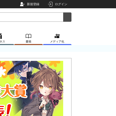
新規登録
ログイン
ネス
書籍
メディア化