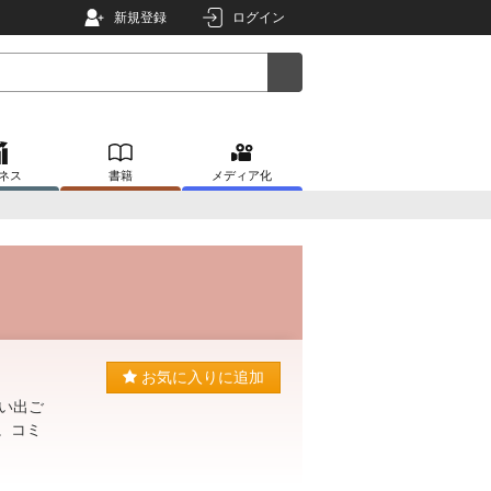
新規登録
ログイン
ネス
書籍
メディア化
お気に入りに追加
い出ご
く。コミ