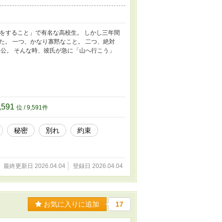
をすること」で有名な高校生。 しかし三年間
。 一つ、かなり寡黙なこと。 二つ、絶対
公。 そんな時、彼氏が急に「山へ行こう」
,591
位 / 9,591件
秘密
別れ
約束
最終更新日 2026.04.04
登録日 2026.04.04
お気に入りに追加
17