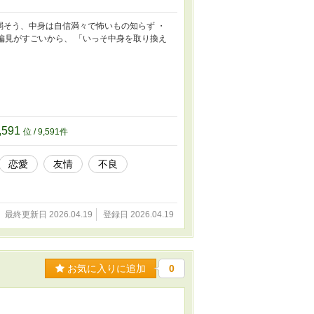
気弱そう、中身は自信満々で怖いもの知らず ・
の偏見がすごいから、 「いっそ中身を取り換え
,591
位 / 9,591件
恋愛
友情
不良
最終更新日 2026.04.19
登録日 2026.04.19
お気に入りに追加
0