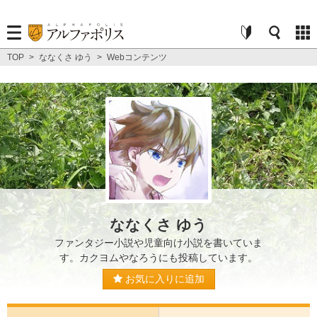
TOP
>
ななくさ ゆう
>
Webコンテンツ
ななくさ ゆう
ファンタジー小説や児童向け小説を書いていま
す。カクヨムやなろうにも投稿しています。
お気に入りに追加