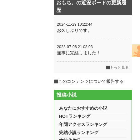
おもち。の近況ボードの更新履
歴
2024-11-29 10:22:44
お久しぶりです。
2023-07-06 21:08:03
無事に完結しました！
もっと見る
このコンテンツについて報告する
投稿小説
あなたにおすすめの小説
HOTランキング
年間アクセスランキング
完結小説ランキング