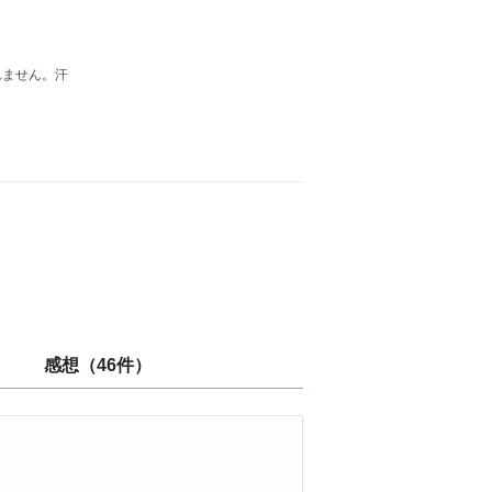
れません。汗
感想（46件）