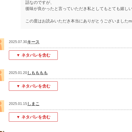
話なのですが、
後味が良かったと言っていただき私としてもとても嬉し
この度はお読みいただき本当にありがとうございましたm(_ 
キース
2025.07.30
▼ ネタバレを含む
しもももも
2025.01.20
▼ ネタバレを含む
しまこ
2025.01.15
▼ ネタバレを含む