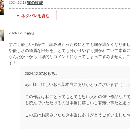
猫の奴隷
2024.12.13
▼ ネタバレを含む
ayu
2024.12.06
すごく優しい作品で、読み終わった後にとても胸が温かくなりま
や優しさの綺麗な部分を、とても分かりやすく描かれていて素直
なんだか上から目線的なコメントになってしまってすみません。
す！
おもち。
2024.12.07
ayu 様、嬉しいお言葉本当にありがとうございます（ ; ; 
この作品は私にとってもとても思い入れの強い作品なの
も読んでいただけるのは本当に嬉しいし有難い事だと思って
この度はお読みいただき本当にありがとうございましたm(_