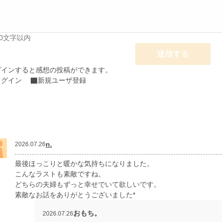
00文字以内
送信する
グインすると感想の投稿ができます。
ログイン
新規ユーザ登録
n.
2026.07.26
最後ほっこりと暖かな気持ちになりました。
こんなラストも素敵ですね。
どちらの夫婦もずっと幸せでいて欲しいです。
素敵なお話をありがとうございました*
おもち。
2026.07.26