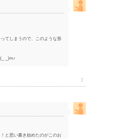
なってしまうので、このような形
_)m♪
︙
！！と思い書き始めたのがこのお