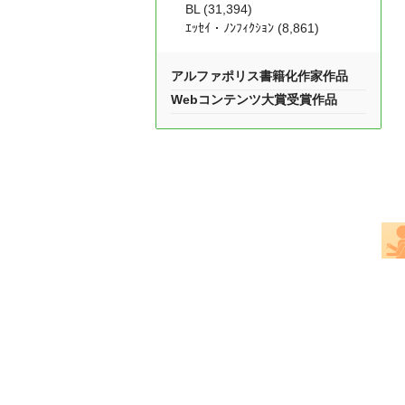
BL (31,394)
ｴｯｾｲ・ﾉﾝﾌｨｸｼｮﾝ (8,861)
アルファポリス書籍化作家作品
Webコンテンツ大賞受賞作品