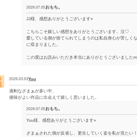
おもち。
2026.07.05
JJ様、感想ありがとうございます⭐︎
こちらこそ嬉しい感想をありがとうございます。泣♡
愛している側が捨てられてしまうのは私自身心が苦しく
に収まりました。
この度はお読みいただき本当にありがとうございましたm(_ 
Yuu
2026.03.03
過剰なざまぁが多い中、
後味がよい作品に出会えて嬉しく思いました。
おもち。
2026.07.05
Yuu様、感想ありがとうございます⭐︎
ざまぁされた側が反省し、更生していく姿を私が見たい