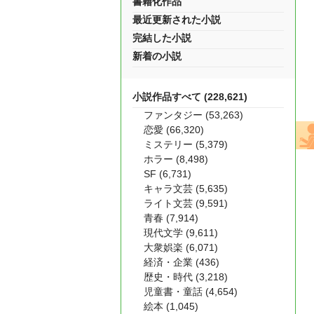
書籍化作品
最近更新された小説
完結した小説
新着の小説
小説作品すべて (228,621)
ファンタジー (53,263)
恋愛 (66,320)
ミステリー (5,379)
ホラー (8,498)
SF (6,731)
キャラ文芸 (5,635)
ライト文芸 (9,591)
青春 (7,914)
現代文学 (9,611)
大衆娯楽 (6,071)
経済・企業 (436)
歴史・時代 (3,218)
児童書・童話 (4,654)
絵本 (1,045)